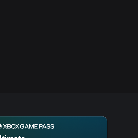
ltimate