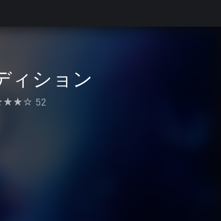
・エディション
52