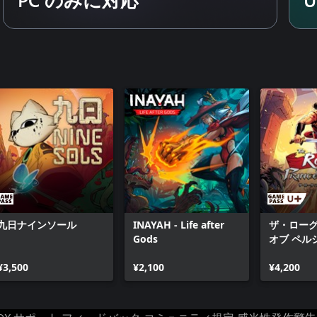
なボス、クエスト、ゲームモード
九日ナインソール
INAYAH - Life after
ザ・ロー
Gods
オブ ペル
¥3,500
¥2,100
¥4,200