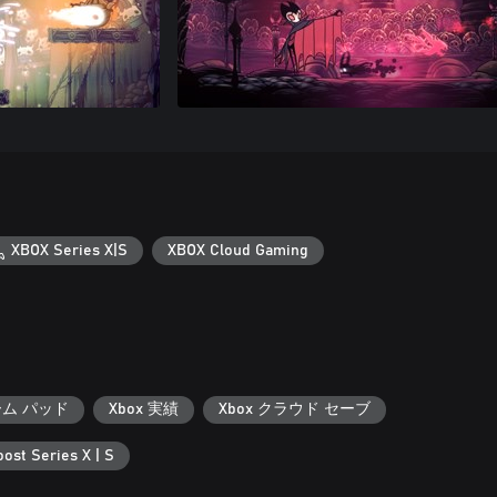
XBOX Series X|S
XBOX Cloud Gaming
ーム パッド
Xbox 実績
Xbox クラウド セーブ
ost Series X | S