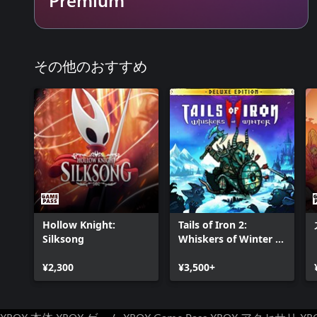
・神を求む者：神々の中に自らの地位を確立しましょう。新た
が追加されます。
その他のおすすめ
Hollow Knight:
Tails of Iron 2:
Silksong
Whiskers of Winter -
Deluxe Edition
¥2,300
¥3,500+