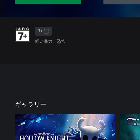
7+
軽い暴力、恐怖
ギャラリー