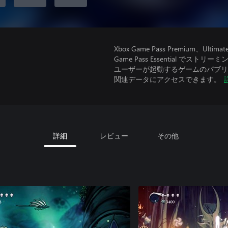
Xbox Game Pass Premium
Game Pass Essential で
ユーザーが起動するゲームのパブリッ
関連データにアクセスできます。
詳細
レビュー
その他