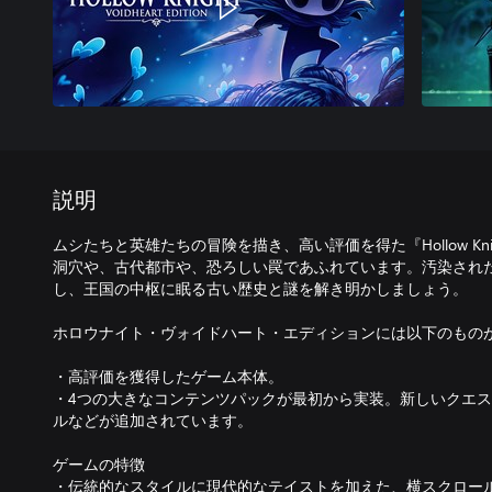
説明
ムシたちと英雄たちの冒険を描き、高い評価を得た『Hollow Kn
洞穴や、古代都市や、恐ろしい罠であふれています。汚染され
し、王国の中枢に眠る古い歴史と謎を解き明かしましょう。
ホロウナイト・ヴォイドハート・エディションには以下のもの
・高評価を獲得したゲーム本体。
・4つの大きなコンテンツパックが最初から実装。新しいクエ
ルなどが追加されています。
ゲームの特徴
・伝統的なスタイルに現代的なテイストを加えた、横スクロー