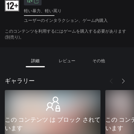
12+
軽い暴力、軽い罵り
ユーザーのインタラクション、ゲーム内購入
このコンテンツを利用するにはゲームを購入する必要があります
(別売り)。
詳細
レビュー
その他
ギャラリー
この コンテンツ は ブロック されて
この コン
います
います