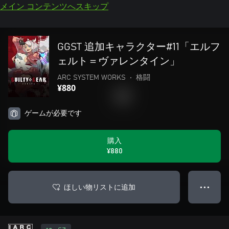
メイン コンテンツへスキップ
GGST 追加キャラクター#11「エルフ
ェルト＝ヴァレンタイン」
ARC SYSTEM WORKS
•
格闘
¥880
ゲームが必要です
購入
¥880
ほしい物リストに追加
● ● ●