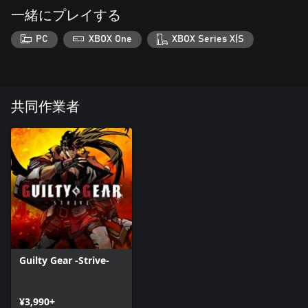
一緒にプレイする
PC
XBOX One
XBOX Series X|S
共同作業者
Guilty Gear -Strive-
¥3,990+