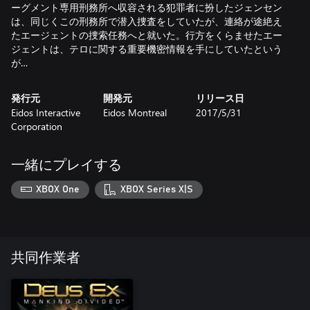
ーグメント専用刑務所へ収容される犯罪者に扮したジェンセン
は、同じくこの刑務所で潜入捜査をしていたが、連絡が途絶え
たエージェントの捜索任務へと就いた。行方をくらませたエー
ジェントは、テロに関する重要機密情報を手にしていたという
が…
発行元
開発元
リリース日
Eidos Interactive
Eidos Montreal
2017/5/31
Corporation
一緒にプレイする
XBOX One
XBOX Series X|S
共同作業者