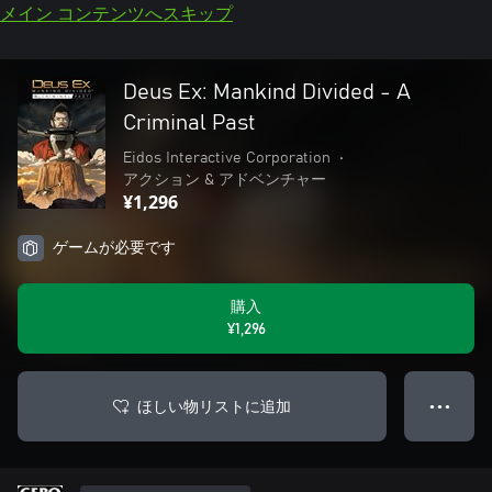
メイン コンテンツへスキップ
Deus Ex: Mankind Divided - A
Criminal Past
Eidos Interactive Corporation
•
アクション & アドベンチャー
¥1,296
ゲームが必要です
購入
¥1,296
ほしい物リストに追加
● ● ●