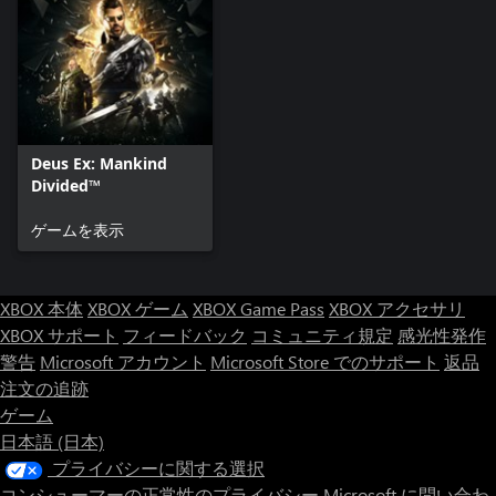
Deus Ex: Mankind
Divided™
ゲームを表示
XBOX 本体
XBOX ゲーム
XBOX Game Pass
XBOX アクセサリ
XBOX サポート
フィードバック
コミュニティ規定
感光性発作
警告
Microsoft アカウント
Microsoft Store でのサポート
返品
注文の追跡
ゲーム
日本語 (日本)
プライバシーに関する選択
コンシューマーの正常性のプライバシー
Microsoft に問い合わ