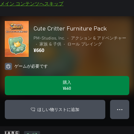
メイン コンテンツへスキップ
Cute Critter Furniture Pack
PM-Studios, Inc.
•
アクション & アドベンチャー
•
家族 & 子供
•
ロール プレイング
¥660
ゲームが必要です
購入
¥660
ほしい物リストに追加
● ● ●