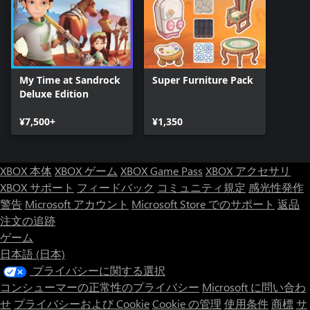
My Time at Sandrock
Super Furniture Pack
Deluxe Edition
¥7,500+
¥1,350
XBOX 本体
XBOX ゲーム
XBOX Game Pass
XBOX アクセサリ
XBOX サポート
フィードバック
コミュニティ規定
感光性発作
警告
Microsoft アカウント
Microsoft Store でのサポート
返品
注文の追跡
ゲーム
日本語 (日本)
プライバシーに関する選択
コンシューマーの正常性のプライバシー
Microsoft に問い合わ
せ
プライバシーおよび Cookie
Cookie の管理
使用条件
商標
サ