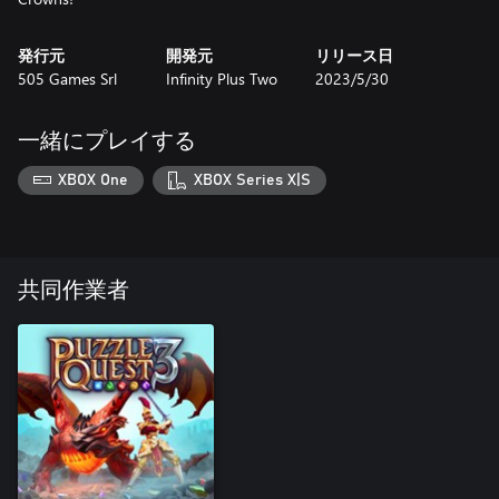
発行元
開発元
リリース日
505 Games Srl
Infinity Plus Two
2023/5/30
一緒にプレイする
XBOX One
XBOX Series X|S
共同作業者