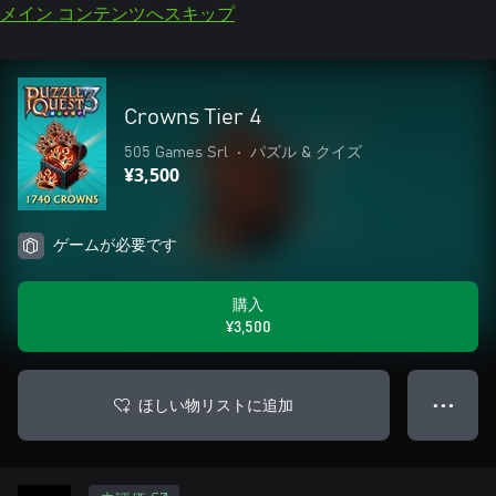
メイン コンテンツへスキップ
Crowns Tier 4
505 Games Srl
•
パズル & クイズ
¥3,500
ゲームが必要です
購入
¥3,500
ほしい物リストに追加
● ● ●