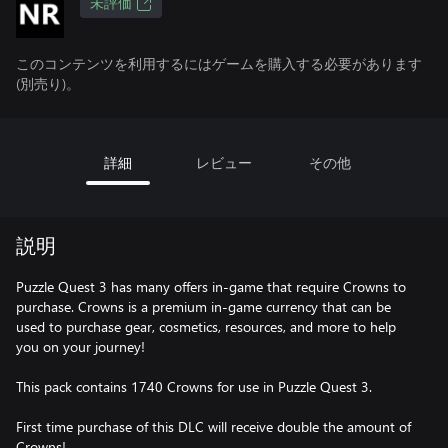
未評価
このコンテンツを利用するにはゲームを購入する必要があります
(別売り)。
詳細
レビュー
その他
説明
Puzzle Quest 3 has many offers in-game that require Crowns to
purchase. Crowns is a premium in-game currency that can be
used to purchase gear, cosmetics, resources, and more to help
you on your journey!
This pack contains 1740 Crowns for use in Puzzle Quest 3.
First time purchase of this DLC will receive double the amount of
Crowns!