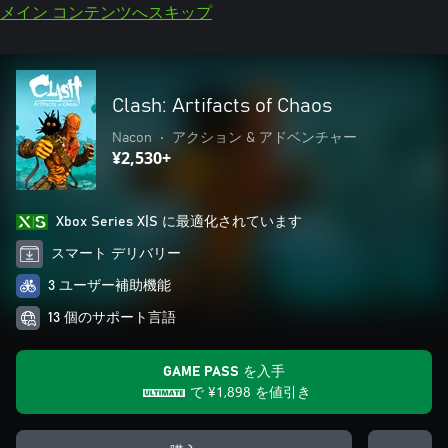
メイン コンテンツへスキップ
Clash: Artifacts of Chaos
Nacon
•
アクション & アドベンチャー
¥2,530+
Xbox Series X|S に最適化されています
スマート デリバリー
3 ユーザー補助機能
13 個のサポート言語
GAME PASS を入手
で
¥1,898
を値引き