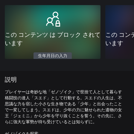
この コンテンツ は ブロック されて
この コン
います
います
生年月日の入力
説明
プレイヤーは奇妙な地「ゼノゾイク」で世捨て人として暮らす
格闘技の達人「スエド」として行動する。スエドの人生は、不
思議な力を宿した小さな生き物である「少年」と出会ったこと
で一変してしまう。スエドは、少年の力に魅せられた遺物の女
王「ジェミニ」から少年を守り抜くことを誓う。その先に、さ
らに強大な軍勢が待ち受けているとは知らずに。
ゼノゾイクを探索