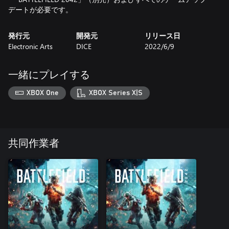
デートが必要です。
発行元
開発元
リリース日
Electronic Arts
DICE
2022/6/9
一緒にプレイする
XBOX One
XBOX Series X|S
共同作業者