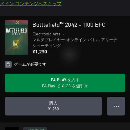
メイン コンテンツへスキップ
Battlefield™ 2042 - 1100 BFC
Electronic Arts
•
マルチプレイヤー オンライン バトル アリーナ
•
シューティング
¥1,230
ゲームが必要です
EA PLAY を入手
EA Play で ¥123 を値引き
購入
● ● ●
¥1,230