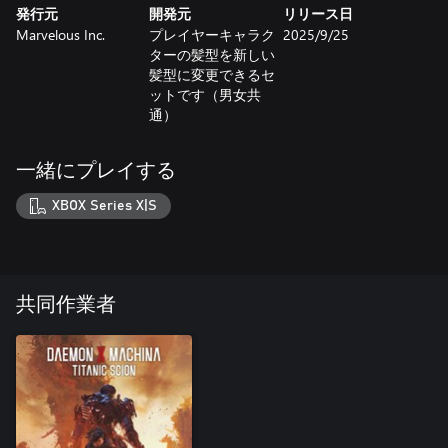
発行元
開発元
リリース日
Marvelous Inc.
プレイヤーキャラク
2025/9/25
ターの髪型を新しい
髪型に変更できるセ
ットです（男女共
通）
一緒にプレイする
XBOX Series X|S
共同作業者