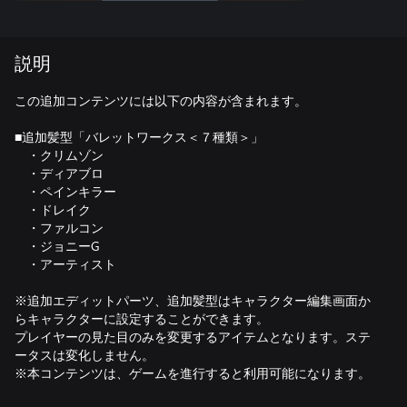
説明
この追加コンテンツには以下の内容が含まれます。
■追加髪型「バレットワークス＜７種類＞」
・クリムゾン
・ディアブロ
・ペインキラー
・ドレイク
・ファルコン
・ジョニーG
・アーティスト
※追加エディットパーツ、追加髪型はキャラクター編集画面か
らキャラクターに設定することができます。
プレイヤーの見た目のみを変更するアイテムとなります。ステ
ータスは変化しません。
※本コンテンツは、ゲームを進行すると利用可能になります。