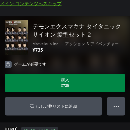
メイン コンテンツへスキップ
デモンエクスマキナ タイタニック
サイオン 髪型セット２
Marvelous Inc.
•
アクション & アドベンチャー
¥735
ゲームが必要です
購入
¥735
ほしい物リストに追加
● ● ●