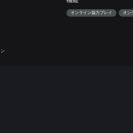
機能
オンライン協力プレイ
オン
コン