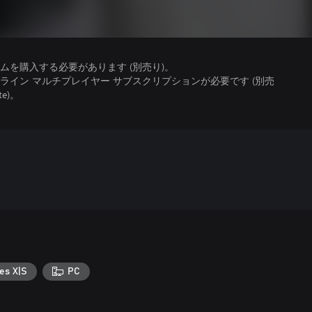
を購入する必要があります (別売り)。
イン マルチプレイヤー サブスクリプションが必要です (別売
te)。
es X|S
PC