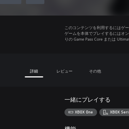
このコンテンツを利用するにはゲーム
ゲームを本体でプレイするにはオンラ
りの Game Pass Core または Ultima
詳細
レビュー
その他
一緒にプレイする
XBOX One
XBOX Seri