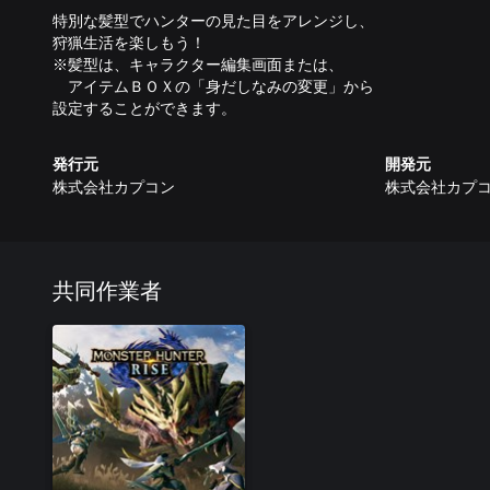
特別な髪型でハンターの見た目をアレンジし、
狩猟生活を楽しもう！
※髪型は、キャラクター編集画面または、
アイテムＢＯＸの「身だしなみの変更」から
設定することができます。
発行元
開発元
株式会社カプコン
株式会社カプ
共同作業者