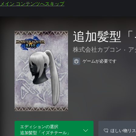
メイン コンテンツへスキップ
追加髪型「
株式会社カプコン
•
ア
ゲームが必要です
エディションの選択
ほしい物リス
追加髪型「イズチテール」