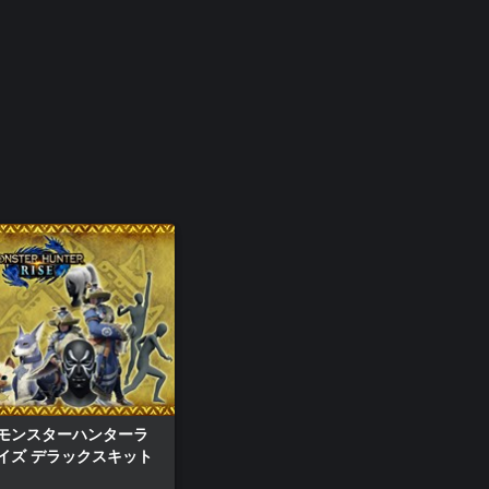
モンスターハンターラ
イズ デラックスキット