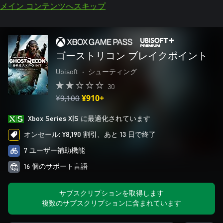
メイン コンテンツへスキップ
ゴーストリコン ブレイクポイント
Ubisoft
•
シューティング
30
¥9,100
¥910+
Xbox Series X|S に最適化されています
オンセール: ¥8,190 割引、あと 13 日で終了
7 ユーザー補助機能
16 個のサポート言語
サブスクリプションを取得します
複数のサブスクリプションに含まれています