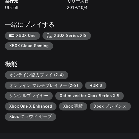
発行元
リリース日
Ubisoft
2019/10/4
一緒にプレイする
XBOX One
XBOX Series X|S
XBOX Cloud Gaming
機能
オンライン協力プレイ (2-4)
オンライン マルチプレイヤー (2-8)
HDR10
シングルプレイヤー
Optimized for Xbox Series X|S
Xbox One X Enhanced
Xbox 実績
Xbox プレゼンス
Xbox クラウド セーブ