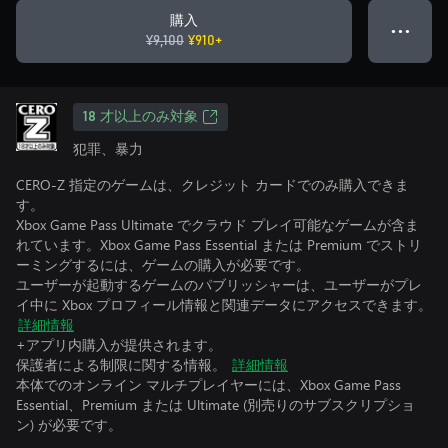
購入
● ● ●
¥9,100
¥910+
18 才以上のみ対象
犯罪、暴力
CERO-Z 指定のゲームは、クレジット カードでのみ購入できま
す。
Xbox Game Pass Ultimate でクラウド プレイ可能なゲームが含ま
れています。Xbox Game Pass Essential または Premium でストリ
ーミングするには、ゲームの購入が必要です。
ユーザーが起動するゲームのパブリッシャーは、ユーザーがプレ
イ中に Xbox プロフィール情報と関連データにアクセスできます。
詳細情報
+アプリ内購入が提供されます。
保護者による制限に関する情報。
詳細情報
本体でのオンライン マルチプレイヤーには、Xbox Game Pass
Essential、Premium または Ultimate (別売りのサブスクリプショ
ン) が必要です。