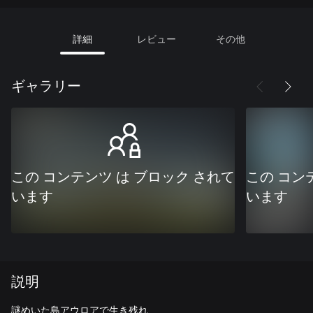
詳細
レビュー
その他
ギャラリー
この コンテンツ は ブロック されて
この コン
います
います
説明
謎めいた島アウロアで生き残れ