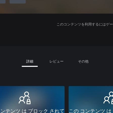
このコンテンツを利用するにはゲーム
詳細
レビュー
その他
コンテンツ は ブロック されて
この コンテンツ は