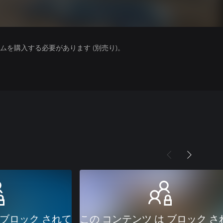
を購入する必要があります (別売り)。
 ブロック されて
この コンテンツ は ブロック さ