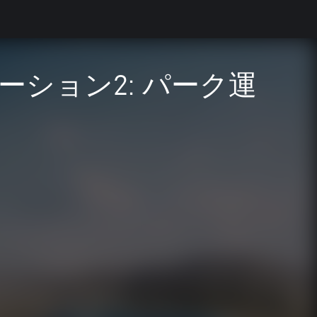
ション2: パーク運