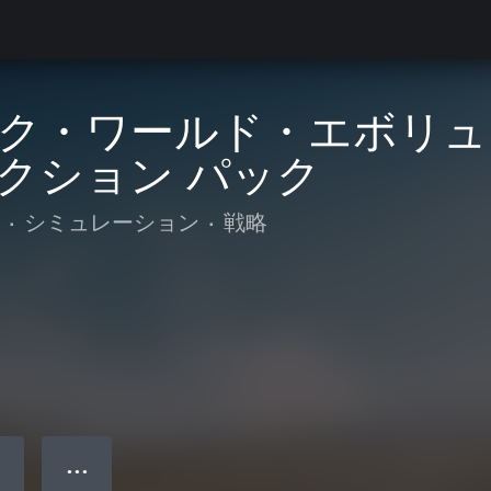
ク・ワールド・エボリュー
クション パック
•
シミュレーション
•
戦略
● ● ●