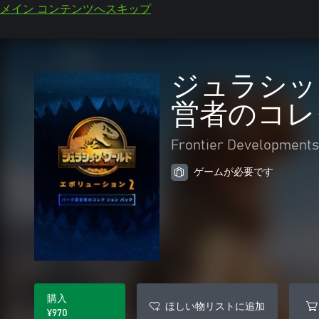
メイン コンテンツへスキップ
ジュラシッ
営者のコレ
Frontier Developments
ゲームが必要です
購入
ほしい物リストに追加
¥970