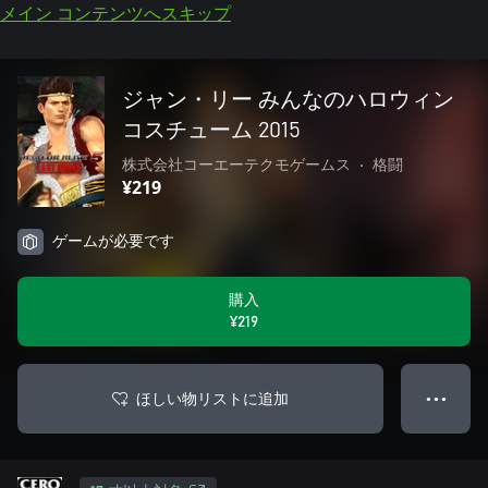
メイン コンテンツへスキップ
ジャン・リー みんなのハロウィン
コスチューム 2015
株式会社コーエーテクモゲームス
•
格闘
¥219
ゲームが必要です
購入
¥219
ほしい物リストに追加
● ● ●