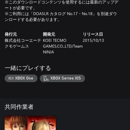
※このダウンロードコンテンツを使用するには最新のアップデ
ートが必要です。
※ご利用には「DOA5LR カタログ No.17・No.18」を別途ダウ
ンロードする必要があります。
発行元
開発元
リリース日
株式会社コーエーテ
KOEI TECMO
2015/10/13
クモゲームス
GAMES.CO.,LTD/Team
NINJA
一緒にプレイする
XBOX One
XBOX Series X|S
共同作業者