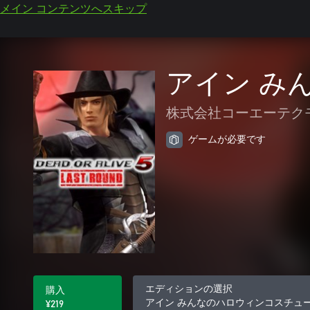
メイン コンテンツへスキップ
アイン み
株式会社コーエーテク
ゲームが必要です
エディションの選択
購入
アイン みんなのハロウィンコスチューム
¥219