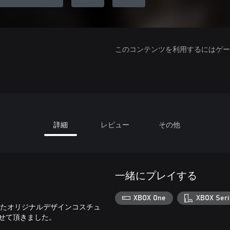
このコンテンツを利用するにはゲーム
詳細
レビュー
その他
一緒にプレイする
XBOX One
XBOX Seri
れたオリジナルデザインコスチュ
させて頂きました。