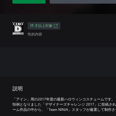
17 才以上対象
性的内容
説明
「アイン」用の2017年度の最新ハロウィンコスチュームです。
恒例となりました「デザイナーズチャレンジ 2017」に投稿さ
ーム作品の中から、「Team NINJA」スタッフが厳選して制作