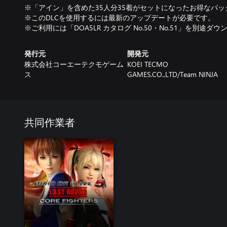
※「アイン」を含めた35人分35着がセットになったお得なパ
※このDLCを使用するには最新のアップデートが必要です。
※ご利用には「DOA5LR カタログ No.50・No.51」を別途
発行元
開発元
株式会社コーエーテクモゲーム
KOEI TECMO
ス
GAMES.CO.,LTD/Team NINJA
共同作業者