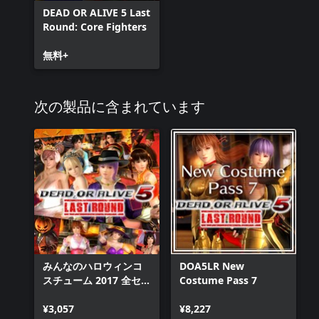
DEAD OR ALIVE 5 Last
Round: Core Fighters
無料+
次の製品に含まれています
みんなのハロウィンコ
DOA5LR New
スチューム 2017 全セッ
Costume Pass 7
ト
¥3,057
¥8,227