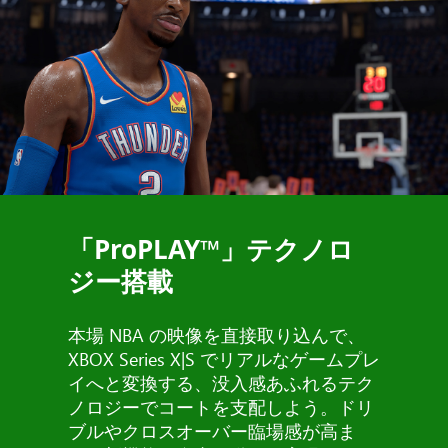
「ProPLAY™」テクノロ
ジー搭載
本場 NBA の映像を直接取り込んで、
XBOX Series X|S でリアルなゲームプレ
イへと変換する、没入感あふれるテク
ノロジーでコートを支配しよう。ドリ
ブルやクロスオーバー臨場感が高ま