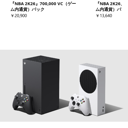
『NBA 2K26』700,000 VC（ゲー
『NBA 2K26』4
ム内通貨）パック
ム内通貨）パッ
￥20,900
￥13,640