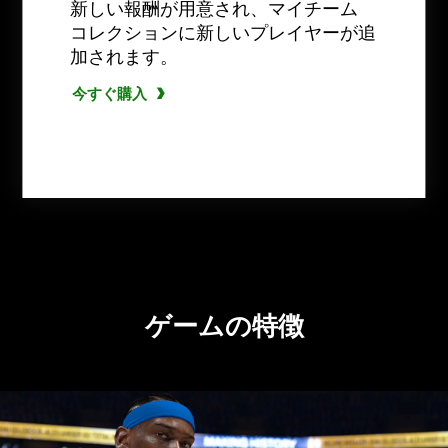
新しい報酬が用意され、マイチーム
コレクションに新しいプレイヤーが追
今すぐ購入
加されます。
今すぐ購入
今すぐ購入
今すぐ購入
今すぐ購入
今すぐ購入
今すぐ購入
ゲームの特徴