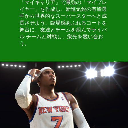
「マイキャリア」で最強の「マイプレ
イヤー」を作成し、新進気鋭の有望選
手から世界的なスーパースターへと成
長させよう。臨場感あふれるコートを
舞台に、友達とチームを組んでライバ
ル チームと対戦し、栄光を競い合お
う。