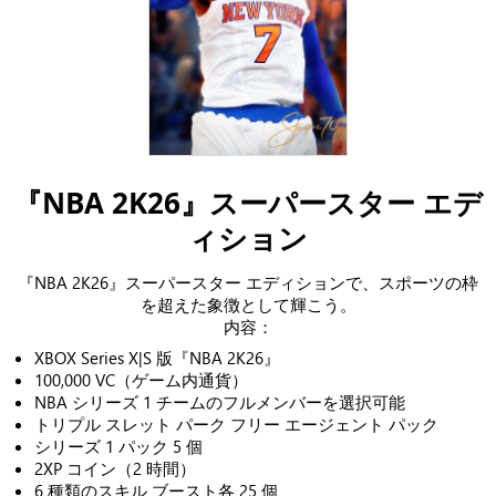
『NBA 2K26』スーパースター エデ
ィション
『NBA 2K26』スーパースター エディションで、スポーツの枠
を超えた象徴として輝こう。
内容：
XBOX Series X|S 版『NBA 2K26』
100,000 VC（ゲーム内通貨）
NBA シリーズ 1 チームのフルメンバーを選択可能
トリプル スレット パーク フリー エージェント パック
シリーズ 1 パック 5 個
2XP コイン（2 時間）
6 種類のスキル ブースト各 25 個