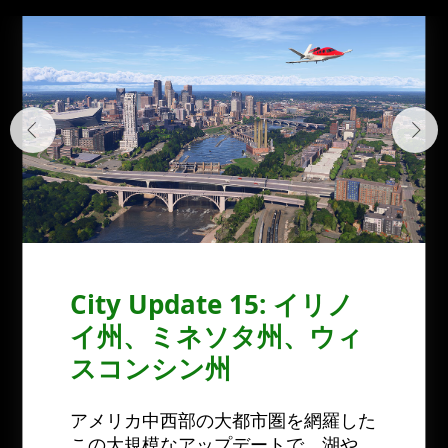
City Update 15: イリノ
イ州、ミネソタ州、ウィ
スコンシン州
アメリカ中西部の大都市圏を網羅した
この大規模なアップデートで、湖や