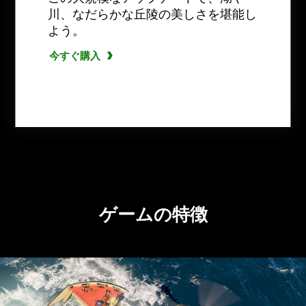
川、なだらかな丘陵の美しさを堪能し
今すぐ購入
今すぐ入手する
よう。
今すぐ購入
今すぐ購入
今すぐ購入
今すぐ購入
今すぐ購入
今すぐ購入
今すぐ購入
ゲームの特徴