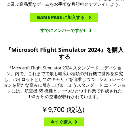
に及ぶ高品質なゲームをお手頃な月額料金でプレイしよう。
GAME PASS に加入する
すでにメンバーですか?
『Microsoft Flight Simulator 2024』を購入
する
『Microsoft Flight Simulator 2024 スタンダード エディショ
ン』内で、これまでで最も幅広い種類の飛行機で世界を探究
し、パイロットとしてのキャリアを追求しつつ、シミュレーシ
ョンを新たな高みに引き上げましょうスタンダード エディショ
ンには、航空機 65 機種と、一つひとつ手作業で作成された
150 か所の空港が収録されています。
￥9,700 (税込)
今すぐ購入