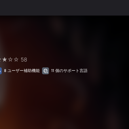
58
8 ユーザー補助機能
11 個のサポート言語