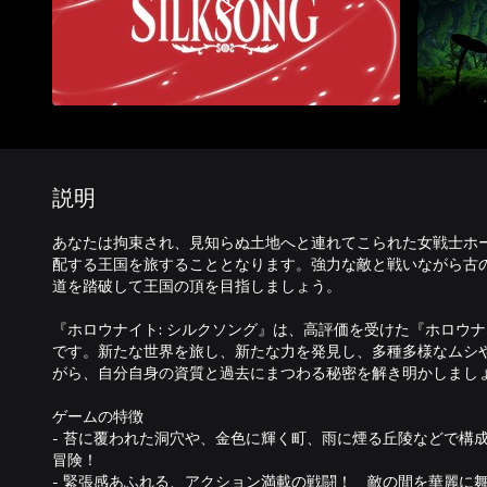
説明
あなたは拘束され、見知らぬ土地へと連れてこられた女戦士ホ
配する王国を旅することとなります。強力な敵と戦いながら古
道を踏破して王国の頂を目指しましょう。
『ホロウナイト: シルクソング』は、高評価を受けた『ホロウ
です。新たな世界を旅し、新たな力を発見し、多種多様なムシ
がら、自分自身の資質と過去にまつわる秘密を解き明かしまし
ゲームの特徴
- 苔に覆われた洞穴や、金色に輝く町、雨に煙る丘陵などで構
冒険！
- 緊張感あふれる、アクション満載の戦闘！ 敵の間を華麗に