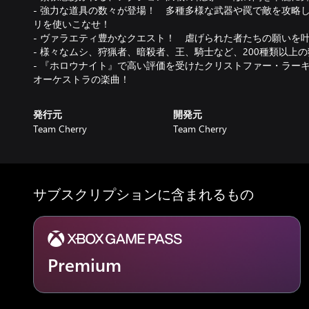
- 強力な道具の数々が登場！ 多種多様な武器や罠で敵を攻略
リを使いこなせ！
- ヴァラエティ豊かなクエスト！ 虐げられた者たちの願いを
- 様々なムシ、狩猟者、暗殺者、王、騎士など、200種類以上
- 『ホロウナイト』で高い評価を受けたクリストファー・ラー
オーケストラの楽曲！
発行元
開発元
Team Cherry
Team Cherry
サブスクリプションに含まれるもの
Premium