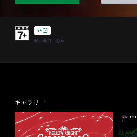
7+
軽い暴力、恐怖
ギャラリー