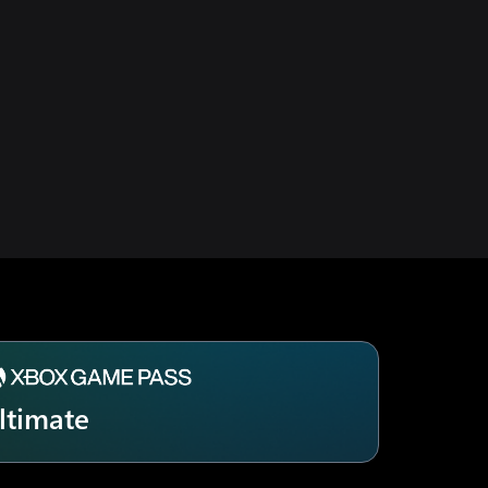
ltimate