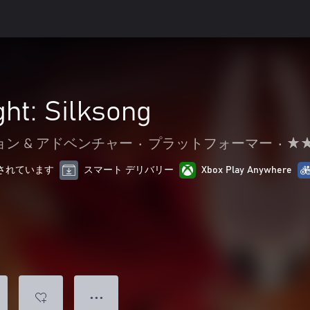
ht: Silksong
ン & アドベンチャー
•
プラットフォーマー
•
最適化されています
スマート デリバリー
Xbox Play Anywhere
● ● ●