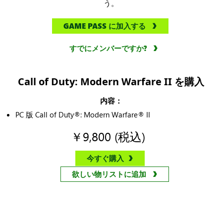
う。
GAME PASS に加入する
すでにメンバーですか?
Call of Duty: Modern Warfare II を購入
内容：
PC 版 Call of Duty®: Modern Warfare® II
￥9,800 (税込)
今すぐ購入
欲しい物リストに追加