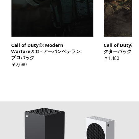
Call of Duty®: Modern
Call of Duty基
Warfare® II - アーバンベテラン:
クターパック
プロパック
￥1,480
￥2,680