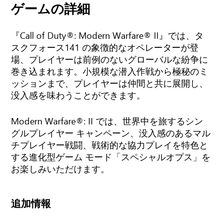
ゲームの詳細
『Call of Duty®: Modern Warfare® II』では、タ
スクフォース141 の象徴的なオペレーターが登
場、プレイヤーは前例のないグローバルな紛争に
巻き込まれます。小規模な潜入作戦から極秘のミ
ッションまで、プレイヤーは仲間と共に展開し、
没入感を味わうことができます。
Modern Warfare®: II では、世界中を旅するシン
グルプレイヤー キャンペーン、没入感のあるマル
チプレイヤー戦闘、戦術的な協力プレイを特色と
する進化型ゲーム モード「スペシャルオプス」を
お楽しみいただけます。
追加情報