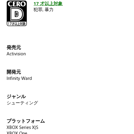
17 才以上対象
犯罪,
暴力
発売元
Activision
開発元
Infinity Ward
ジャンル
シューティング
プラットフォーム
XBOX Series X|S
XBOX One