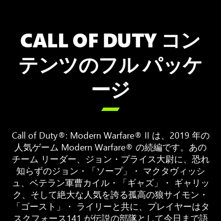
CALL OF DUTY コン
テンツのフル パッケ
ージ

Call of Duty®: Modern Warfare® II は、2019 年の
人気ゲーム Modern Warfare® の続編です。あの
チーム リーダー、ジョン・プライス大尉に、恐れ
知らずのジョン・「ソープ」・ マクタヴィッシ
ュ、ベテラン軍曹カイル・「ギャズ」・ ギャリッ
ク、そして絶大な人気を誇る孤高の狼サイモン・
「ゴースト」・ ライリーと共に、プレイヤーはタ
スクフォース141 が伝説の部隊として今日まで語