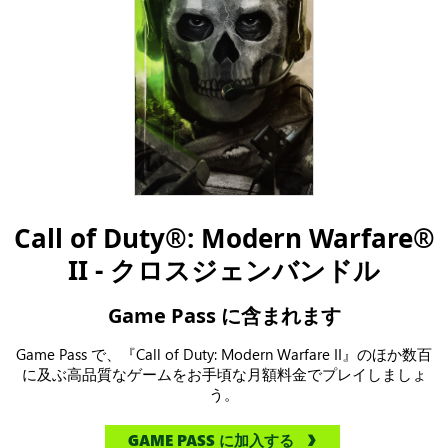
Call of Duty®: Modern Warfare®
II - クロスジェンバンドル
Game Pass に含まれます
Game Pass で、『Call of Duty: Modern Warfare II』のほか数百
に及ぶ高品質なゲームをお手頃な月額料金でプレイしましょ
う。
GAME PASS に加入する