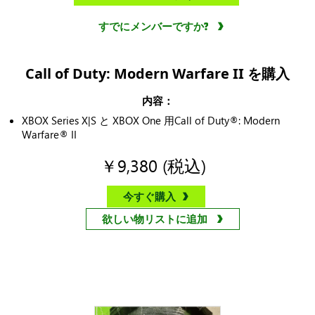
すでにメンバーですか?
Call of Duty: Modern Warfare II を購入
内容：
XBOX Series X|S と XBOX One 用Call of Duty®: Modern
Warfare® II
￥9,380 (税込)
今すぐ購入
欲しい物リストに追加