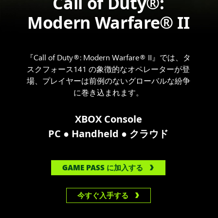
Call of Duty®:
Modern Warfare® II
『Call of Duty®: Modern Warfare® II』では、タ
スクフォース141 の象徴的なオペレーターが登
場、プレイヤーは前例のないグローバルな紛争
に巻き込まれます。
XBOX Console
●
●
PC
Handheld
クラウド
GAME PASS に加入する
今すぐ入手する