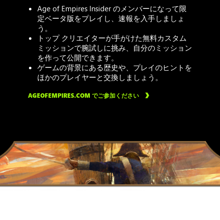
Age of Empires Insider のメンバーになって限
定ベータ版をプレイし、速報を入手しましょ
う。
トップ クリエイターが手がけた無料カスタム
ミッションで腕試しに挑み、自分のミッション
を作って公開できます。
ゲームの背景にある歴史や、プレイのヒントを
ほかのプレイヤーと交換しましょう。
AGEOFEMPIRES.COM でご参加ください