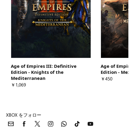
Age of Empires III: Definitive
Age of Empires 
Edition - Knights of the
Edition - Mexic
Mediterranean
￥450
￥1,069
XBOX をフォロー