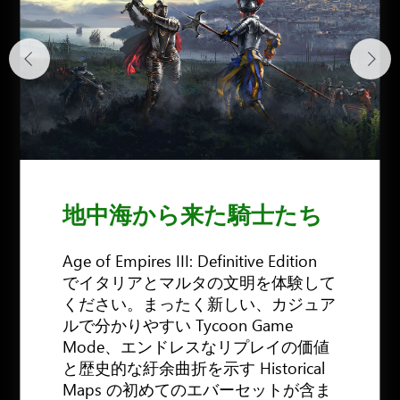
地中海から来た騎士たち
Age of Empires III: Definitive Edition
でイタリアとマルタの文明を体験して
ください。まったく新しい、カジュア
ルで分かりやすい Tycoon Game
Mode、エンドレスなリプレイの価値
と歴史的な紆余曲折を示す Historical
Maps の初めてのエバーセットが含ま
今すぐ入手する