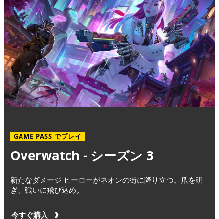
GAME PASS でプレイ
Overwatch - シーズン 3
新たなダメージ ヒーローがネオンの街に降り立つ。爪を研
ぎ、戦いに飛び込め。
今すぐ購入