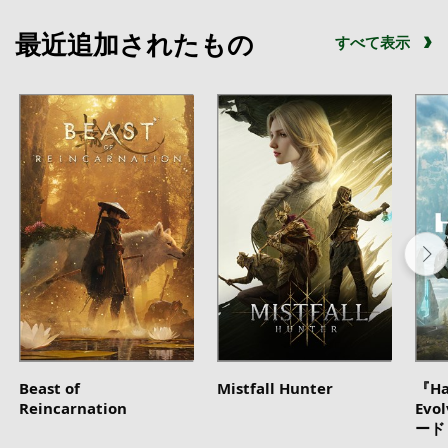
最近追加されたもの
すべて表示
Beast of
Mistfall Hunter
『Ha
Reincarnation
Evo
ード