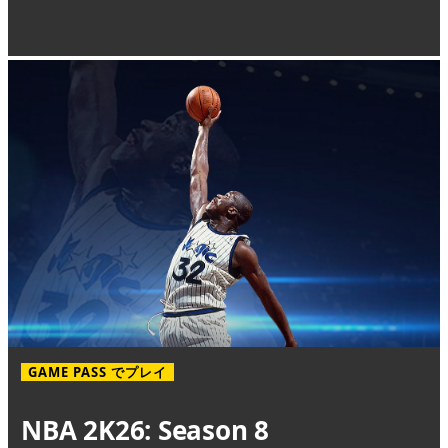
GAME PASS でプレイ
NBA 2K26: Season 8