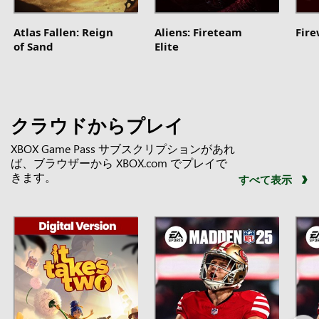
Atlas Fallen: Reign
Aliens: Fireteam
Fir
of Sand
Elite
クラウドからプレイ
XBOX Game Pass サブスクリプションがあれ
ば、ブラウザーから XBOX.com でプレイで
きます。
すべて表示