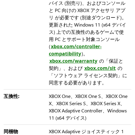
バイス (別売り)、およびコンソール
と PC 向けの XBOX アクセサリ アプ
リ が必要です (別途ダウンロード)。
更新された Windows 11 (x64 デバイ
ス) 上での互換性のあるゲームで使
用 PC とサポート対象コンソール
(
xbox.com/controller-
compatibility
)。
xbox.com/warranty
の「保証と
契約」、および
xbox.com/slt
の
「ソフトウェア ライセンス契約」に
同意する必要があります。
互換性:
XBOX One、XBOX One S、XBOX One
X、XBOX Series S、XBOX Series X、
XBOX Adaptive Controller、Windows
11 (x64 デバイス)
同梱物
XBOX Adaptive ジョイスティック 1