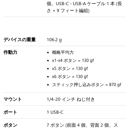
個。USB-C - USB-A ケーブル 1 本 (長
さ = 9 フィート編組)
デバイスの重量
106.2 g
作動力
概略平均力
x1-x4 ボタン = 130 gf
x5 ボタン = 130 gf
x6 ボタン = 130 gf
スティック押し込みボタン = 870 gf
マウント
1/4-20 インチ ねじ付き
ポート
1 USB-C
ボタン
7 ボタン (前面 4 個、背面 2 個、ス