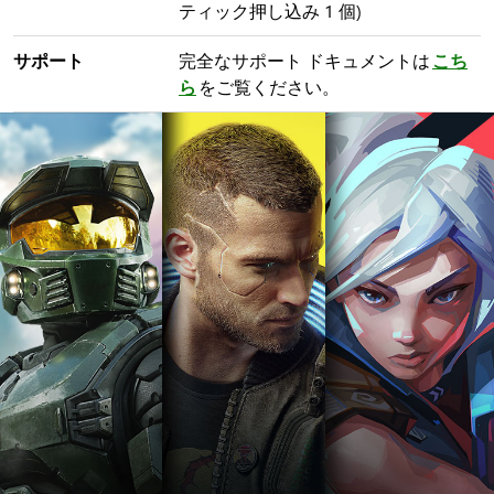
ティック押し込み 1 個)
サポート
完全なサポート ドキュメントは
こち
ら
をご覧ください。