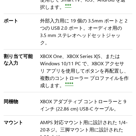
***
択します。
ポート
外部入力用に 19 個の 3.5mm ポートと 2
つの USB 2.0 ポート。オーディオ用の
3.5 mm ステレオヘッドセットジャッ
ク。
割り当て可能
XBOX One、XBOX Series X|S、または
な入力
Windows 10/11 PC で、XBOX アクセサ
リ アプリを使用してボタンを再配置し、
複数のコントローラー プロファイルを作
****
成します。
同梱物
XBOX アダプティブ コントローラーと 9
インチ (22.86 cm) USB-C ケーブル。
マウント
AMPS 対応マウント用に設計された 1/4-
20ネジ。三脚マウント用に設計された