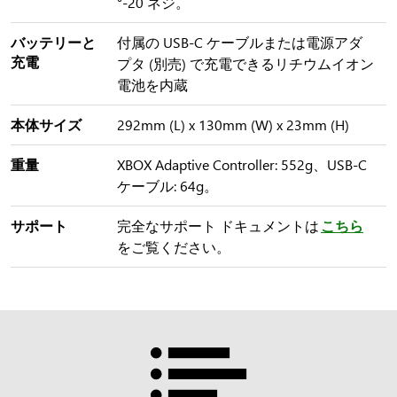
°-20 ネジ。
バッテリーと
付属の USB-C ケーブルまたは電源アダ
充電
プタ (別売) で充電できるリチウムイオン
電池を内蔵
本体サイズ
292mm (L) x 130mm (W) x 23mm (H)
重量
XBOX Adaptive Controller: 552g、USB-C
ケーブル: 64g。
サポート
完全なサポート ドキュメントは
こちら
をご覧ください。