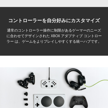
コントローラーを自分好みにカスタマイズ
通常のコントローラー操作に制限があるゲーマーのニーズ
に合わせてデザインされた XBOX アダプティブ コントロー
ラー は、ゲームをよりプレイしやすくする統一ハブです。