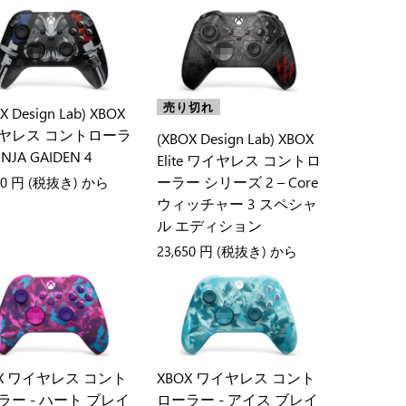
売り切れ
X Design Lab) XBOX
ヤレス コントローラ
(XBOX Design Lab) XBOX
NJA GAIDEN 4
Elite ワイヤレス コントロ
ーラー シリーズ 2 – Core
50 円
(税抜き) から
ウィッチャー 3 スペシャ
ル エディション
23,650 円
(税抜き) から
OX ワイヤレス コント
XBOX ワイヤレス コント
ラー - ハート ブレイ
ローラー - アイス ブレイ