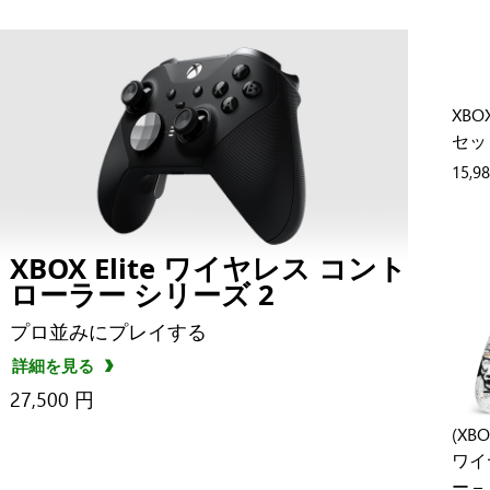
XB
セッ
15,9
XBOX Elite ワイヤレス コント
ローラー シリーズ 2
プロ並みにプレイする
詳細を見る
27,500 円
(XBO
ワイ
ー – 