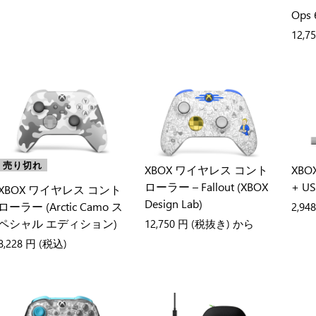
Ops
12,7
売り切れ
XBOX ワイヤレス コント
XB
ローラー – Fallout (XBOX
+ U
XBOX ワイヤレス コント
Design Lab)
ローラー (Arctic Camo ス
2,94
ペシャル エディション)
12,750 円
(税抜き) から
8,228 円
(税込)