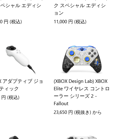
スペシャル エディシ
ク スペシャル エディシ
ョン
00 円
(税込)
11,000 円
(税込)
OX アダプティブ ジョ
(XBOX Design Lab) XBOX
ティック
Elite ワイヤレス コントロ
ーラー シリーズ 2 -
0 円
(税込)
Fallout
23,650 円
(税抜き) から