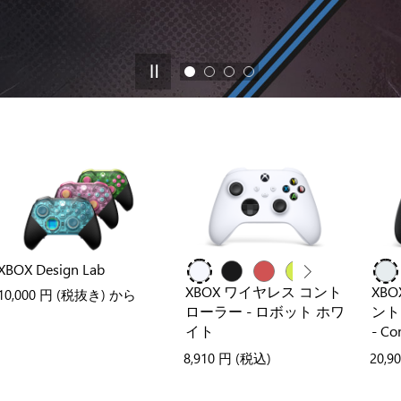
XBOX Design Lab
XBOX ワイヤレス コント
XBO
10,000 円
(税抜き) から
ローラー - ロボット ホワ
ント
イト
- C
8,910 円
(税込)
20,9