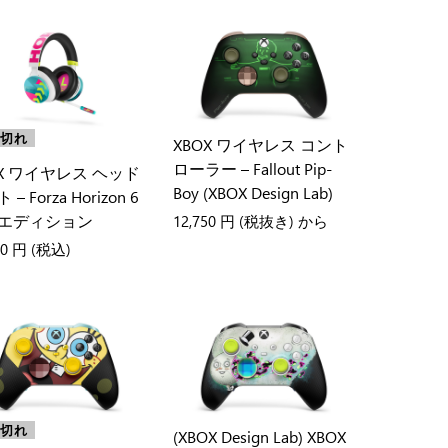
り切れ
XBOX ワイヤレス コント
ローラー – Fallout Pip-
OX ワイヤレス ヘッド
Boy (XBOX Design Lab)
– Forza Horizon 6
エディション
12,750 円
(税抜き) から
00 円
(税込)
り切れ
(XBOX Design Lab) XBOX