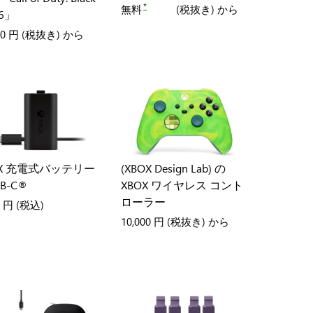
*
無料
(税抜き) から
 6」
50 円
(税抜き) から
OX 充電式バッテリー
(XBOX Design Lab) の
SB-C®
XBOX ワイヤレス コント
ローラー
8 円
(税込)
10,000 円
(税抜き) から