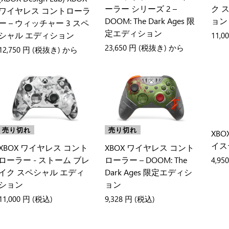
ーラー シリーズ 2 –
ク 
ワイヤレス コントローラ
DOOM: The Dark Ages 限
ョン
ー – ウィッチャー 3 スペ
定エディション
シャル エディション
11,0
23,650 円
(税抜き) から
12,750 円
(税抜き) から
売り切れ
売り切れ
XB
イス
XBOX ワイヤレス コント
XBOX ワイヤレス コント
ローラー - ストーム ブレ
ローラー – DOOM: The
4,95
イク スペシャル エディ
Dark Ages 限定エディシ
ション
ョン
11,000 円
(税込)
9,328 円
(税込)