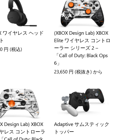
OX ワイヤレス ヘッド
(XBOX Design Lab) XBOX
ト
Elite ワイヤレス コントロ
ーラー シリーズ 2 –
80 円
(税込)
「Call of Duty: Black Ops
6」
23,650 円
(税抜き) から
X Design Lab) XBOX
Adaptive サムスティック
ヤレス コントローラ
トッパー
「Call of Duty: Black