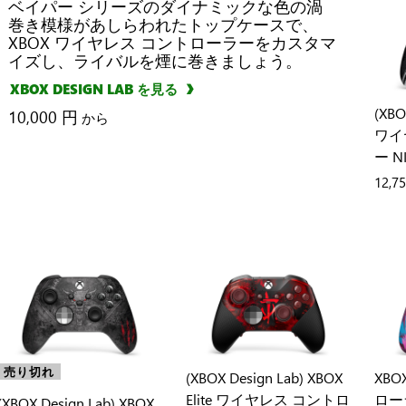
ベイパー シリーズのダイナミックな色の渦
巻き模様があしらわれたトップケースで、
XBOX ワイヤレス コントローラーをカスタマ
イズし、ライバルを煙に巻きましょう。
XBOX DESIGN LAB を見る
(XBO
10,000 円
から
ワイ
ー NI
12,7
売り切れ
(XBOX Design Lab) XBOX
XB
Elite ワイヤレス コントロ
ロー
(XBOX Design Lab) XBOX