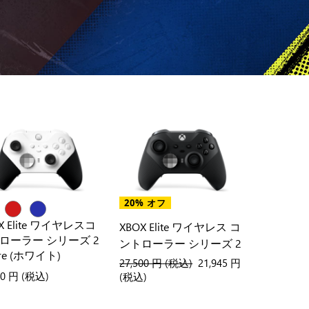
20% オフ
X Elite ワイヤレスコ
XBOX Elite ワイヤレス コ
ローラー シリーズ 2
ントローラー シリーズ 2
ore (ホワイト)
以前の価格
27,500 円
(税込)
現在の価格
21,945 円
00 円
(税込)
(税込)