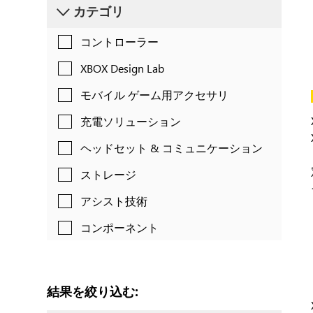
検
カテゴリ
索
す
コントローラー
る
XBOX Design Lab
モバイル ゲーム用アクセサリ
充電ソリューション
ヘッドセット & コミュニケーション
ストレージ
アシスト技術
コンポーネント
結果を絞り込む: