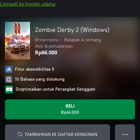
Lompati ke konten utama
Zombie Derby 2 (Windows)
Brinemedia
•
Balapan & terbang
•
Aksi & petualangan
Rp66.000
Fitur aksesibilitas 5
10 Bahasa yang didukung
Dioptimalkan untuk Perangkat Genggam
BELI
Rp66.000
TAMBAHKAN KE DAFTAR KEINGINAN
● ● ●