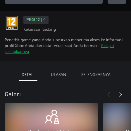
PEGI 12
Kekerasan Sedang
Penerbit game yang Anda luncurkan menerima akses ke informasi
profil Xbox Anda dan data terkait saat Anda bermain.
Pelajari
selengkapnya
DETAIL
ULASAN
SELENGKAPNYA
Galeri