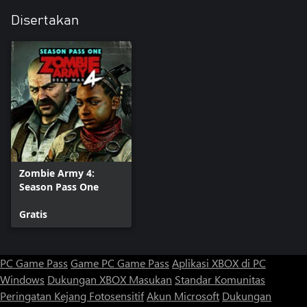
Disertakan
Zombie Army 4:
Season Pass One
Gratis
PC Game Pass
Game PC Game Pass
Aplikasi XBOX di PC
Windows
Dukungan XBOX
Masukan
Standar Komunitas
Peringatan Kejang Fotosensitif
Akun Microsoft
Dukungan