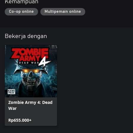
Kemampuan
Co-op online
Multipemain online
Bekerja dengan
Zombie Army 4: Dead
War
Rp655.000+