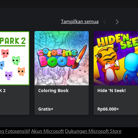
Tampilkan semua
K 2
Coloring Book
Hide 'N Seek!
Gratis+
Rp66.000+
g Fotosensitif
Akun Microsoft
Dukungan Microsoft Store