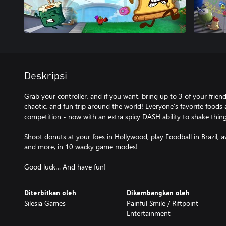
Deskripsi
Grab your controller, and if you want, bring up to 3 of your friend
chaotic, and fun trip around the world! Everyone’s favorite foods
competition - now with an extra spicy DASH ability to shake thin
Shoot donuts at your foes in Hollywood, play Foodball in Brazil,
and more, in 10 wacky game modes!
Good luck… And have fun!
Diterbitkan oleh
Dikembangkan oleh
Silesia Games
Painful Smile / Riftpoint
Entertainment