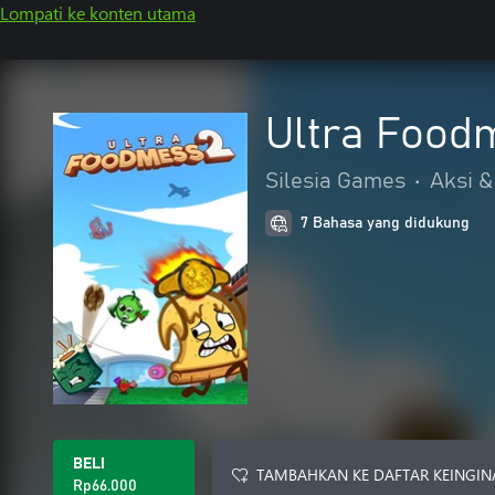
Lompati ke konten utama
Ultra Food
Silesia Games
•
Aksi &
7 Bahasa yang didukung
BELI
TAMBAHKAN KE DAFTAR KEINGIN
Rp66.000