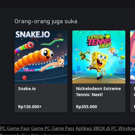
Orang-orang juga suka
Snake.io
Nickelodeon Extreme
Tennis: Next!
Rp130.000+
Rp355.000
PC Game Pass
Game PC Game Pass
Aplikasi XBOX di PC Windo