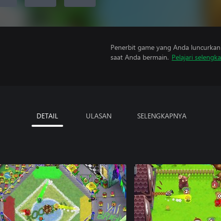
Penerbit game yang Anda luncurkan 
saat Anda bermain.
Pelajari selengk
DETAIL
ULASAN
SELENGKAPNYA