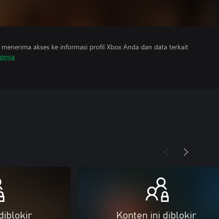
menerima akses ke informasi profil Xbox Anda dan data terkait
apnya
diblokir
Konten ini diblokir