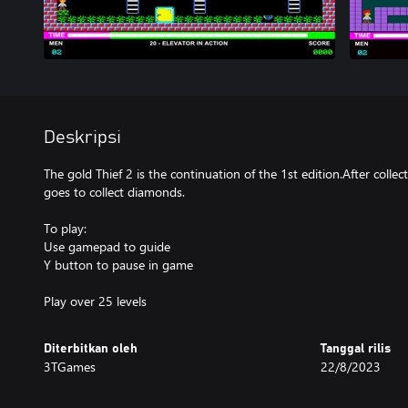
Deskripsi
The gold Thief 2 is the continuation of the 1st edition.After colle
goes to collect diamonds.
To play:
Use gamepad to guide
Y button to pause in game
Diterbitkan oleh
Tanggal rilis
3TGames
22/8/2023