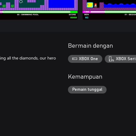
Bermain dengan
cting all the diamonds, our hero
XBOX One
XBOX Seri
Kemampuan
Pemain tunggal