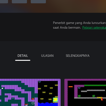
Penerbit game yang Anda luncurkan 
saat Anda bermain.
Pelajari selengk
DETAIL
ULASAN
SELENGKAPNYA