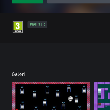
PEGI 3
Galeri