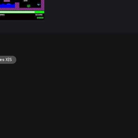
es X|S