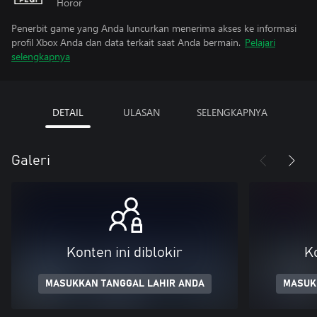
Horor
Penerbit game yang Anda luncurkan menerima akses ke informasi
profil Xbox Anda dan data terkait saat Anda bermain.
Pelajari
selengkapnya
DETAIL
ULASAN
SELENGKAPNYA
Galeri
Konten ini diblokir
Ko
MASUKKAN TANGGAL LAHIR ANDA
MASUK