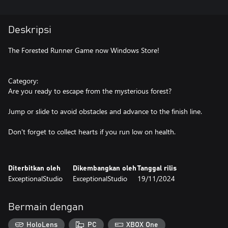
Deskripsi
The Forested Runner Game now Windows Store!
Category:
Are you ready to escape from the mysterious forest?
Jump or slide to avoid obstacles and advance to the finish line.
Don't forget to collect hearts if you run low on health.
Diterbitkan oleh
Dikembangkan oleh
Tanggal rilis
ExceptionalStudio
ExceptionalStudio
19/11/2024
Bermain dengan
HoloLens
PC
XBOX One