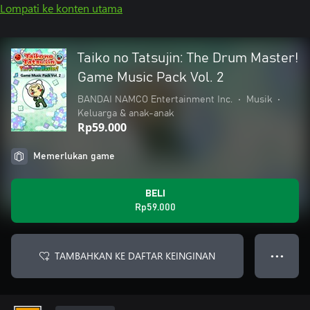
Lompati ke konten utama
Taiko no Tatsujin: The Drum Master!
Game Music Pack Vol. 2
BANDAI NAMCO Entertainment Inc.
•
Musik
•
Keluarga & anak-anak
Rp59.000
Memerlukan game
BELI
Rp59.000
TAMBAHKAN KE DAFTAR KEINGINAN
● ● ●