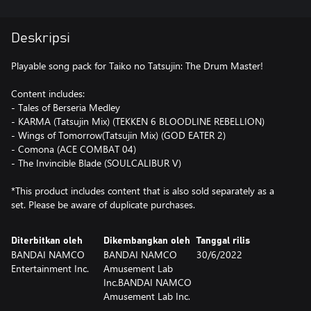
Deskripsi
Playable song pack for Taiko no Tatsujin: The Drum Master!
Content includes:
- Tales of Berseria Medley
- KARMA (Tatsujin Mix) (TEKKEN 6 BLOODLINE REBELLION)
- Wings of Tomorrow(Tatsujin Mix) (GOD EATER 2)
- Comona (ACE COMBAT 04)
- The Invincible Blade (SOULCALIBUR V)
*This product includes content that is also sold separately as a
set. Please be aware of duplicate purchases.
Diterbitkan oleh
Dikembangkan oleh
Tanggal rilis
BANDAI NAMCO
BANDAI NAMCO
30/6/2022
Entertainment Inc.
Amusement Lab
Inc.BANDAI NAMCO
Amusement Lab Inc.