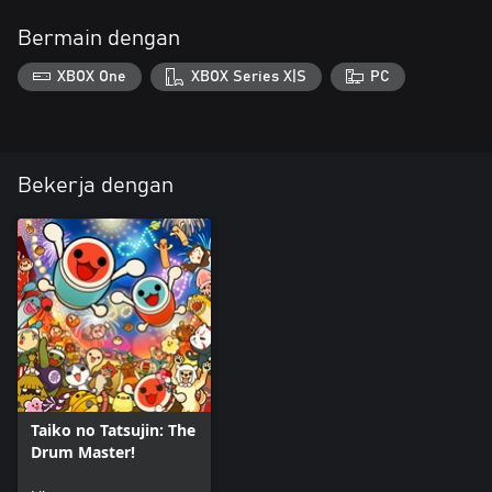
Bermain dengan
XBOX One
XBOX Series X|S
PC
Bekerja dengan
Taiko no Tatsujin: The
Drum Master!