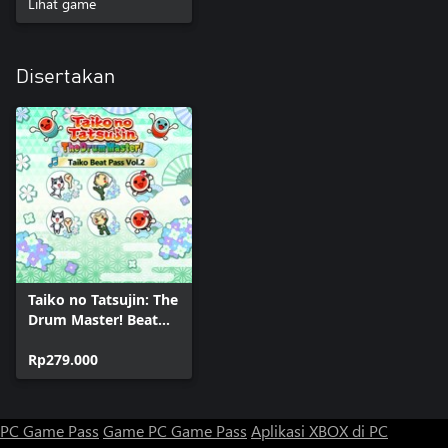
Lihat game
Disertakan
Taiko no Tatsujin: The
Drum Master! Beat
Pass Vol. 2
Rp279.000
PC Game Pass
Game PC Game Pass
Aplikasi XBOX di PC