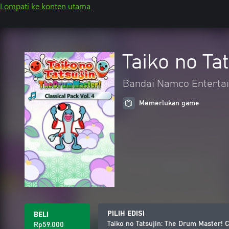
Lompati ke konten utama
Taiko no Ta
Bandai Namco Entertai
Memerlukan game
PILIH EDISI
BELI
Taiko no Tatsujin: The Drum Master! C
Rp59.000