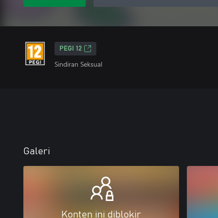
PEGI 12
Sindiran Seksual
Galeri
Konten ini diblokir