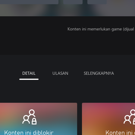
Konten ini memerlukan game (dijual t
DETAIL
ULASAN
SELENGKAPNYA
Konten ini diblokir
Konten ini 