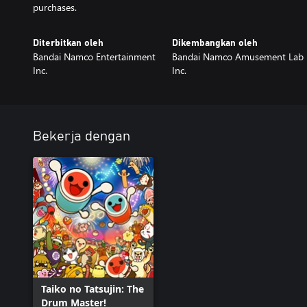
purchases.
Diterbitkan oleh
Dikembangkan oleh
Bandai Namco Entertainment
Bandai Namco Amusement Lab
Inc.
Inc.
Bekerja dengan
Taiko no Tatsujin: The
Drum Master!