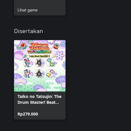
Lihat game
Disertakan
Taiko no Tatsujin: The
Drum Master! Beat
Pass Vol. 4
Rp279.000