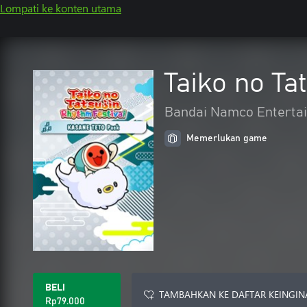
Lompati ke konten utama
Taiko no Ta
Bandai Namco Entertai
Memerlukan game
BELI
TAMBAHKAN KE DAFTAR KEINGIN
Rp79.000