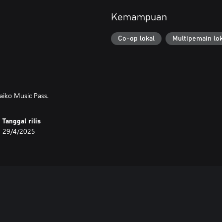
Kemampuan
Co-op lokal
Multipemain lok
Taiko Music Pass.
Tanggal rilis
29/4/2025