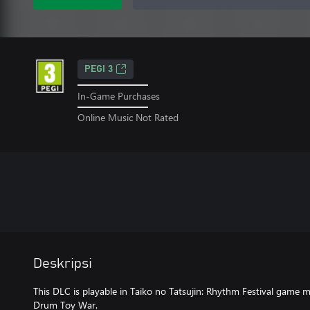
PEGI 3
In-Game Purchases
Online Music Not Rated
Deskripsi
This DLC is playable in Taiko no Tatsujin: Rhythm Festival game
Drum Toy War.