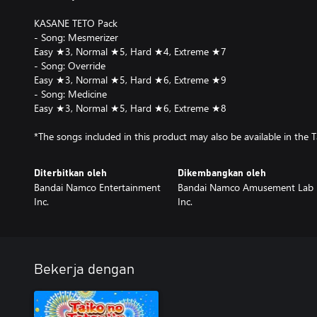
KASANE TETO Pack
- Song: Mesmerizer
Easy ★3, Normal ★5, Hard ★4, Extreme ★7
- Song: Override
Easy ★3, Normal ★5, Hard ★6, Extreme ★9
- Song: Medicine
Easy ★3, Normal ★5, Hard ★6, Extreme ★8
*The songs included in this product may also be available in the 
Diterbitkan oleh
Dikembangkan oleh
Bandai Namco Entertainment
Bandai Namco Amusement Lab
Inc.
Inc.
Bekerja dengan