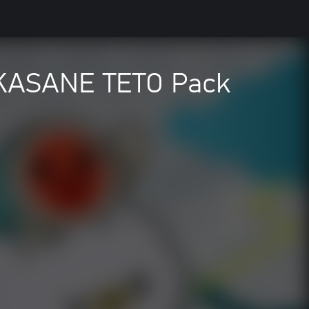
- KASANE TETO Pack