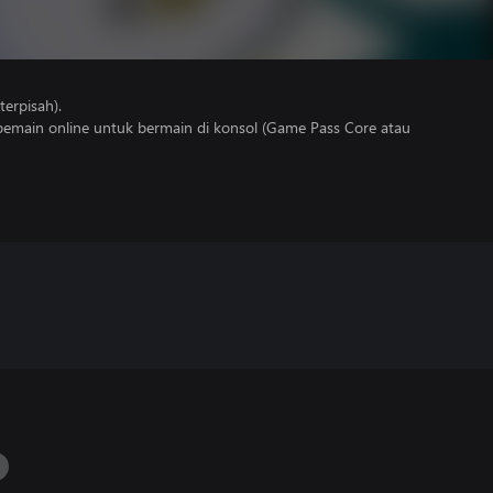
erpisah).
main online untuk bermain di konsol (Game Pass Core atau