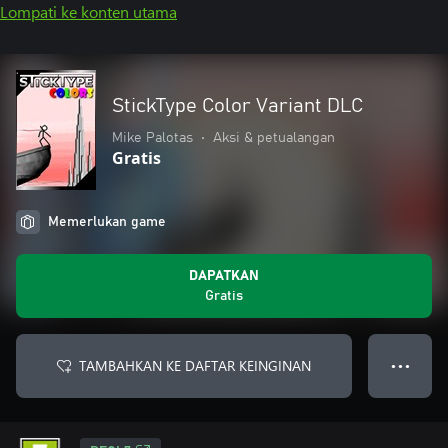
Lompati ke konten utama
StickType Color Variant DLC
Mike Palotas
•
Aksi & petualangan
Gratis
Memerlukan game
DAPATKAN
Gratis
TAMBAHKAN KE DAFTAR KEINGINAN
● ● ●