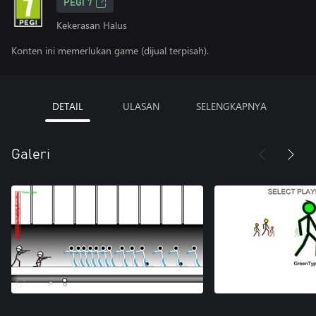
PEGI 7
Kekerasan Halus
Konten ini memerlukan game (dijual terpisah).
DETAIL
ULASAN
SELENGKAPNYA
Galeri