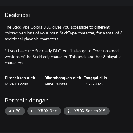
Deskripsi
The StickType Colors DLC gives you accessible to different
colored versions of your main StickType character, for a total of 8
additional playable characters.
*If you have the StickLady DLC, you'll also get different colored
versions of the StickLady character. This adds another 8 playable
characters.
Diterbitkan oleh
Dikembangkan oleh
Tanggal rilis
Mike Palotas
Mike Palotas
19/2/2022
Bermain dengan
PC
XBOX One
XBOX Series X|S