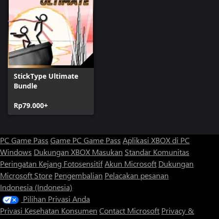
StickType Ultimate
Bundle
Rp79.000+
PC Game Pass
Game PC Game Pass
Aplikasi XBOX di PC
Windows
Dukungan XBOX
Masukan
Standar Komunitas
Peringatan Kejang Fotosensitif
Akun Microsoft
Dukungan
Microsoft Store
Pengembalian
Pelacakan pesanan
Indonesia (Indonesia)
Pilihan Privasi Anda
Privasi Kesehatan Konsumen
Contact Microsoft
Privacy &