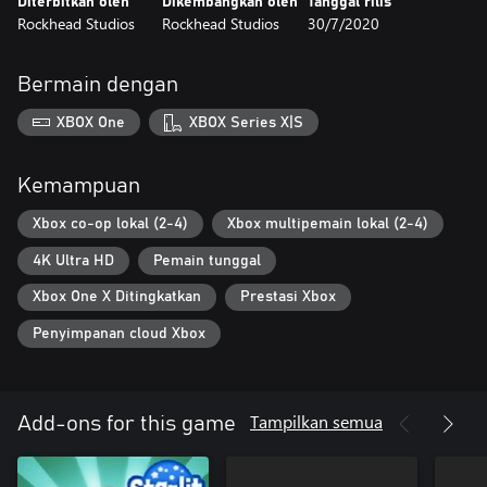
Diterbitkan oleh
Dikembangkan oleh
Tanggal rilis
Rockhead Studios
Rockhead Studios
30/7/2020
Bermain dengan
XBOX One
XBOX Series X|S
Kemampuan
Xbox co-op lokal (2-4)
Xbox multipemain lokal (2-4)
4K Ultra HD
Pemain tunggal
Xbox One X Ditingkatkan
Prestasi Xbox
Penyimpanan cloud Xbox
Tampilkan semua
Add-ons for this game