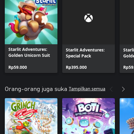
Starlit Adventures:
Starlit Adventures:
Starl
Golden Unicorn Suit
Special Pack
Gold
Rp59.000
Rp395.000
Rp59
Tampilkan semua
Orang-orang juga suka