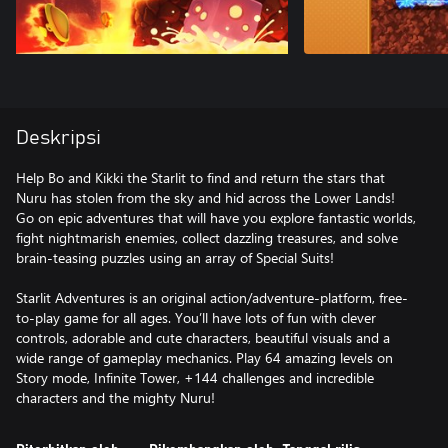
Deskripsi
Help Bo and Kikki the Starlit to find and return the stars that
Nuru has stolen from the sky and hid across the Lower Lands!
Go on epic adventures that will have you explore fantastic worlds,
fight nightmarish enemies, collect dazzling treasures, and solve
brain-teasing puzzles using an array of Special Suits!
Starlit Adventures is an original action/adventure-platform, free-
to-play game for all ages. You’ll have lots of fun with clever
controls, adorable and cute characters, beautiful visuals and a
wide range of gameplay mechanics. Play 64 amazing levels on
Story mode, Infinite Tower, +144 challenges and incredible
characters and the mighty Nuru!