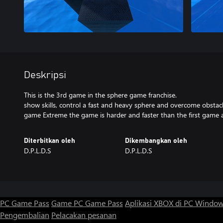
Deskripsi
This is the 3rd game in the sphere game franchise.
show skills, control a fast and heavy sphere and overcome obstacle
Diterbitkan oleh
Dikembangkan oleh
D.P.L.D.S
D.P.L.D.S
PC Game Pass
Game PC Game Pass
Aplikasi XBOX di PC Windo
Pengembalian
Pelacakan pesanan