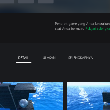
Penerbit game yang Anda luncurkan 
saat Anda bermain.
Pelajari selengk
DETAIL
ULASAN
SELENGKAPNYA