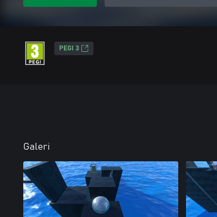
PEGI 3
Galeri