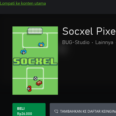
Lompati ke konten utama
Socxel Pixe
BUG-Studio
•
Lainnya
BELI
TAMBAHKAN KE DAFTAR KEINGIN
Rp26.000