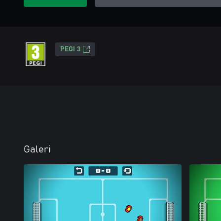
PEGI 3
Galeri