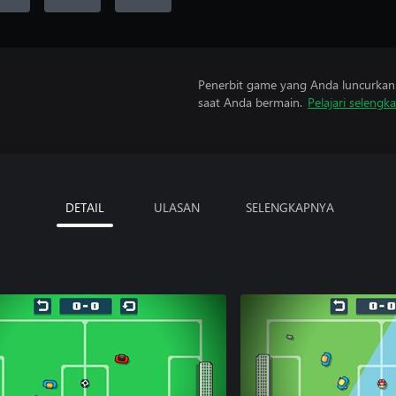
Penerbit game yang Anda luncurkan 
saat Anda bermain.
Pelajari selengk
DETAIL
ULASAN
SELENGKAPNYA