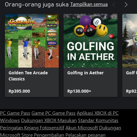
Tampilkan semua
Orang-orang juga suka
Golden Tee Arcade
Golfing in Aether
Golf
Classics
Rp395.000
Rp130.000+
Rp92
PC Game Pass
Game PC Game Pass
Aplikasi XBOX di PC
Windows
Dukungan XBOX
Masukan
Standar Komunitas
Peringatan Kejang Fotosensitif
Akun Microsoft
Dukungan
Microsoft Store
Pengembalian
Pelacakan pesanan