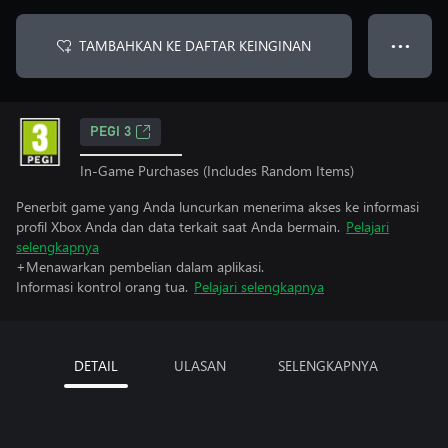
TAMBAHKAN KE DAFTAR KEINGINAN
● ● ●
PEGI 3
In-Game Purchases (Includes Random Items)
Penerbit game yang Anda luncurkan menerima akses ke informasi
profil Xbox Anda dan data terkait saat Anda bermain.
Pelajari
selengkapnya
+Menawarkan pembelian dalam aplikasi.
Informasi kontrol orang tua.
Pelajari selengkapnya
DETAIL
ULASAN
SELENGKAPNYA