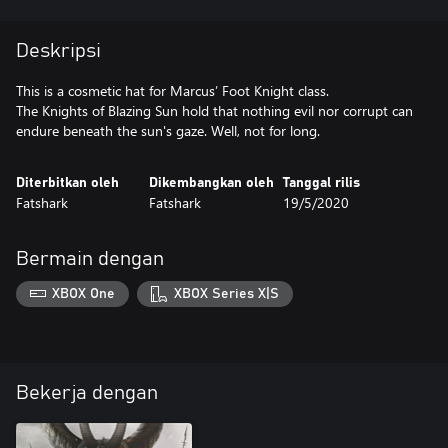
Deskripsi
This is a cosmetic hat for Marcus’ Foot Knight class.
The Knights of Blazing Sun hold that nothing evil nor corrupt can
endure beneath the sun's gaze. Well, not for long.
Diterbitkan oleh
Dikembangkan oleh
Tanggal rilis
Fatshark
Fatshark
19/5/2020
Bermain dengan
XBOX One
XBOX Series X|S
Bekerja dengan