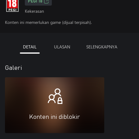
PEGI 18
Kekerasan
Konten ini memerlukan game (dijual terpisah).
DETAIL
ULASAN
SELENGKAPNYA
Galeri
Konten ini diblokir