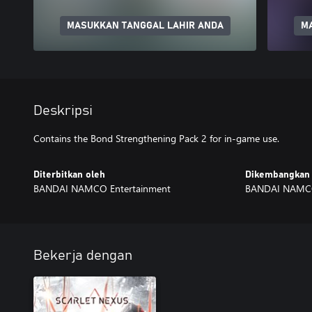
MASUKKAN TANGGAL LAHIR ANDA
M
Deskripsi
Contains the Bond Strengthening Pack 2 for in-game use.
Diterbitkan oleh
Dikembangkan 
BANDAI NAMCO Entertainment
BANDAI NAMCO 
Bekerja dengan