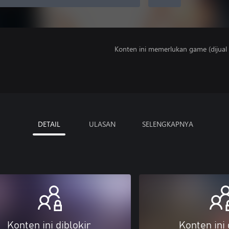
Konten ini memerlukan game (dijual t
DETAIL
ULASAN
SELENGKAPNYA
Konten ini diblokir
Konten ini 