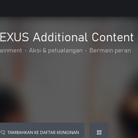
XUS Additional Content 
ainment
•
Aksi & petualangan
•
Bermain peran
TAMBAHKAN KE DAFTAR KEINGINAN