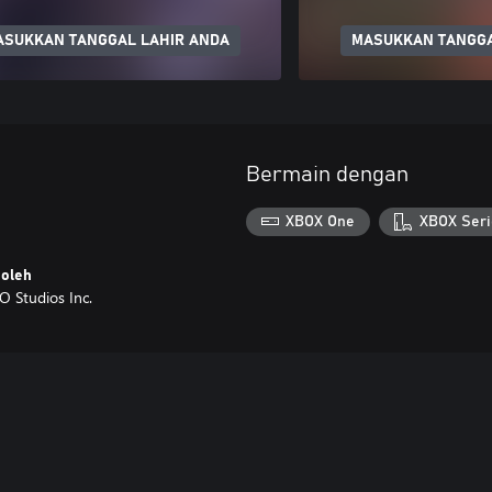
ASUKKAN TANGGAL LAHIR ANDA
MASUKKAN TANGGA
Bermain dengan
XBOX One
XBOX Seri
oleh
Studios Inc.