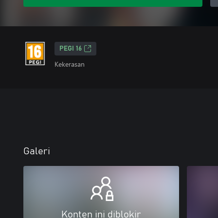
PEGI 16
Kekerasan
Galeri
Konten ini diblokir