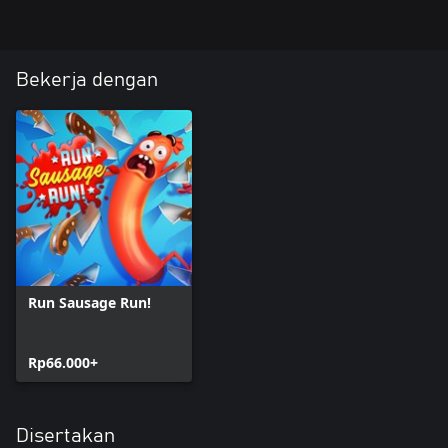
Bekerja dengan
Run Sausage Run!
Rp66.000+
Disertakan