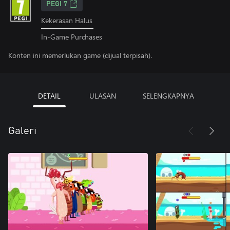
PEGI 7
Kekerasan Halus
In-Game Purchases
Konten ini memerlukan game (dijual terpisah).
DETAIL
ULASAN
SELENGKAPNYA
Galeri