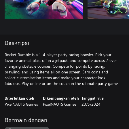
Deskripsi
Rocket Rumble is a 1-4 player party racing brawler. Pick your
favorite animal, blast off in a jetpack, and compete across 7 ever-
changing obstacle courses. Compete for points by racing,
brawling, and using items all on one screen. Earn coins and
collect customization items and make your character look
fabulous. Play online or on the couch in the ultimate party game
Diterbitkan oleh
Dikembangkan oleh
Tanggal rilis
PixelNAUTS Games
PixelNAUTS Games
23/5/2024
Bermain dengan