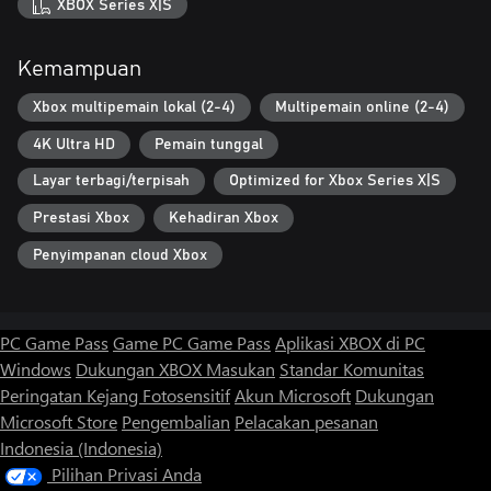
XBOX Series X|S
Kemampuan
Xbox multipemain lokal (2-4)
Multipemain online (2-4)
4K Ultra HD
Pemain tunggal
Layar terbagi/terpisah
Optimized for Xbox Series X|S
Prestasi Xbox
Kehadiran Xbox
Penyimpanan cloud Xbox
PC Game Pass
Game PC Game Pass
Aplikasi XBOX di PC
Windows
Dukungan XBOX
Masukan
Standar Komunitas
Peringatan Kejang Fotosensitif
Akun Microsoft
Dukungan
Microsoft Store
Pengembalian
Pelacakan pesanan
Indonesia (Indonesia)
Pilihan Privasi Anda