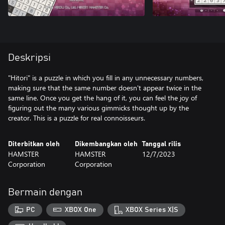
Deskripsi
"Hitori" is a puzzle in which you fill in any unnecessary numbers,
making sure that the same number doesn't appear twice in the
same line. Once you get the hang of it, you can feel the joy of
figuring out the many various gimmicks thought up by the
creator. This is a puzzle for real connoisseurs.
Diterbitkan oleh
Dikembangkan oleh
Tanggal rilis
HAMSTER
HAMSTER
12/7/2023
Corporation
Corporation
Bermain dengan
PC
XBOX One
XBOX Series X|S