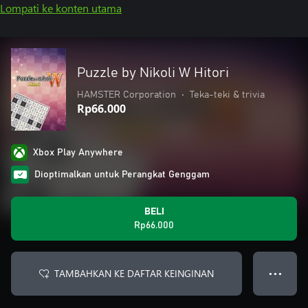
Lompati ke konten utama
Puzzle by Nikoli W Hitori
HAMSTER Corporation
•
Teka-teki & trivia
Rp66.000
Xbox Play Anywhere
Dioptimalkan untuk Perangkat Genggam
BELI
Rp66.000
TAMBAHKAN KE DAFTAR KEINGINAN
● ● ●