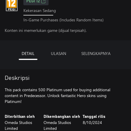
PEGI 12
Kekerasan Sedang
In-Game Purchases (Includes Random Items)
Konten ini memerlukan game (dijual terpisah).
DETAIL
ULASAN
SELENGKAPNYA
Deskripsi
This pack contains 500 Platinum used for buying additional
content in Predecessor. Unlock fantastic Hero skins using
Platinum!
Diterbitkan oleh
Dikembangkan oleh
Tanggal rilis
Omeda Studios
Omeda Studios
8/10/2024
Limited
Limited