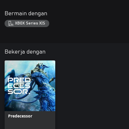
Bermain dengan
XBOX Series X|S
Bekerja dengan
Predecessor