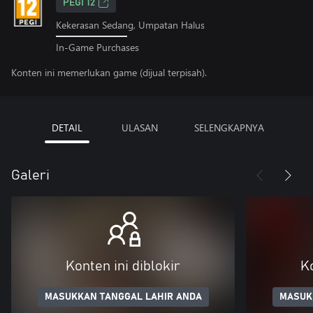
PEGI 12
Kekerasan Sedang, Umpatan Halus
In-Game Purchases
Konten ini memerlukan game (dijual terpisah).
DETAIL
ULASAN
SELENGKAPNYA
Galeri
Konten ini diblokir
Ko
MASUKKAN TANGGAL LAHIR ANDA
MASUK