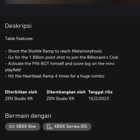
Deskripsi
Table Features:
- Shoot the Shuttle Ramp to reach Metamorphosis
- Go for the 1 Billion point shot to join the Billionaire's Club
- Activate the PIN-BOT himself and score big on the mini-
playfield
- Hit the Heartbeat Ramp 4 times for a huge combo
Diterbitkan oleh
Dikembangkan oleh
Tanggal rilis
ZEN Studio Kft
ZEN Studio Kft
16/2/2023
Bermain dengan
XBOX One
XBOX Series X|S