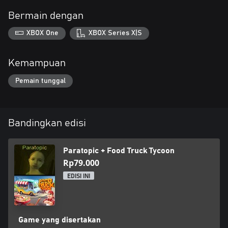
Bermain dengan
XBOX One
XBOX Series X|S
Kemampuan
Pemain tunggal
Bandingkan edisi
Paratopic + Food Truck Tycoon
Rp79.000
EDISI INI
Game yang disertakan