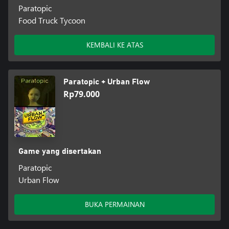
Paratopic
Food Truck Tycoon
KEMBALI KE ATAS
Paratopic + Urban Flow
Rp79.000
Game yang disertakan
Paratopic
Urban Flow
BUKA PERMAINAN