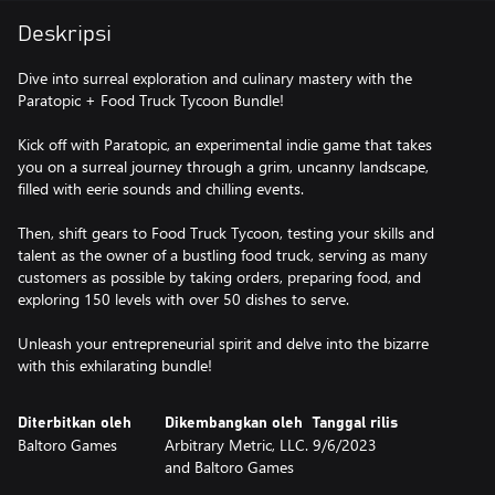
Deskripsi
Dive into surreal exploration and culinary mastery with the
Paratopic + Food Truck Tycoon Bundle!
Kick off with Paratopic, an experimental indie game that takes
you on a surreal journey through a grim, uncanny landscape,
filled with eerie sounds and chilling events.
Then, shift gears to Food Truck Tycoon, testing your skills and
talent as the owner of a bustling food truck, serving as many
customers as possible by taking orders, preparing food, and
exploring 150 levels with over 50 dishes to serve.
Unleash your entrepreneurial spirit and delve into the bizarre
Diterbitkan oleh
Dikembangkan oleh
Tanggal rilis
Baltoro Games
Arbitrary Metric, LLC.
9/6/2023
and Baltoro Games