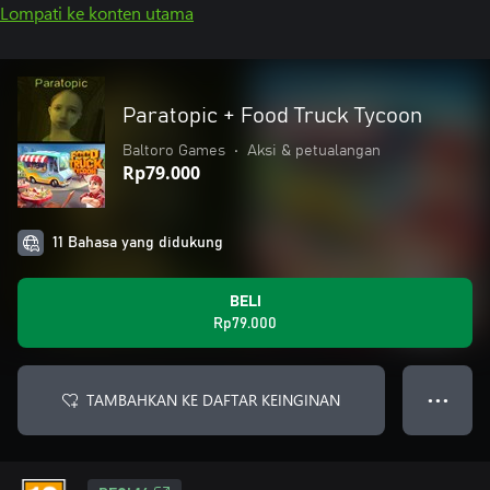
Lompati ke konten utama
Paratopic + Food Truck Tycoon
Baltoro Games
•
Aksi & petualangan
Rp79.000
11 Bahasa yang didukung
BELI
Rp79.000
TAMBAHKAN KE DAFTAR KEINGINAN
● ● ●