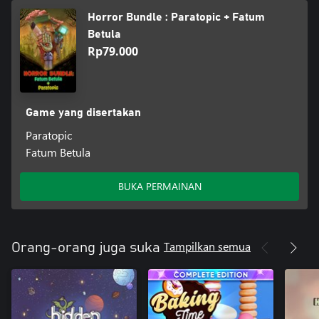
Horror Bundle : Paratopic + Fatum
Betula
Rp79.000
Game yang disertakan
Paratopic
Fatum Betula
BUKA PERMAINAN
Tampilkan semua
Orang-orang juga suka