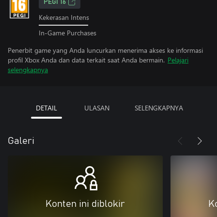
PEGI 16
Kekerasan Intens
In-Game Purchases
Penerbit game yang Anda luncurkan menerima akses ke informasi
profil Xbox Anda dan data terkait saat Anda bermain.
Pelajari
selengkapnya
DETAIL
ULASAN
SELENGKAPNYA
Galeri
Konten ini diblokir
Ko