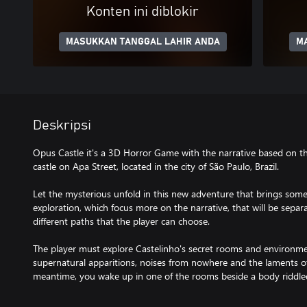
Konten ini diblokir
MASUKKAN TANGGAL LAHIR ANDA
M
Deskripsi
Opus Castle it's a 3D Horror Game with the narrative based on the r
castle on Apa Street, located in the city of São Paulo, Brazil.
Let the mysterious unfold in this new adventure that brings some
exploration, which focus more on the narrative, that will be separ
different paths that the player can choose.
The player must explore Castelinho's secret rooms and environm
supernatural apparitions, noises from nowhere and the laments of 
meantime, you wake up in one of the rooms beside a body riddled