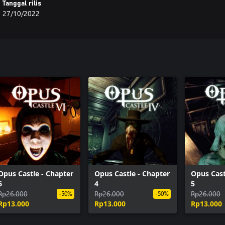
Tanggal rilis
27/10/2022
Opus Castle - Chapter
Opus Castle - Chapter
Opus Cast
6
4
5
Rp26.000
Rp26.000
Rp26.000
-50%
-50%
Rp13.000
Rp13.000
Rp13.000