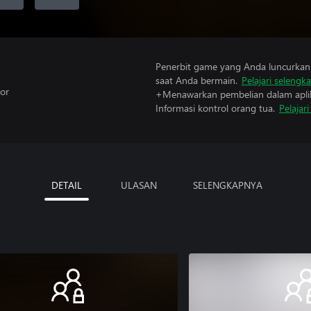
Penerbit game yang Anda luncurkan 
saat Anda bermain.
Pelajari selengk
or
+Menawarkan pembelian dalam aplik
Informasi kontrol orang tua.
Pelajar
DETAIL
ULASAN
SELENGKAPNYA