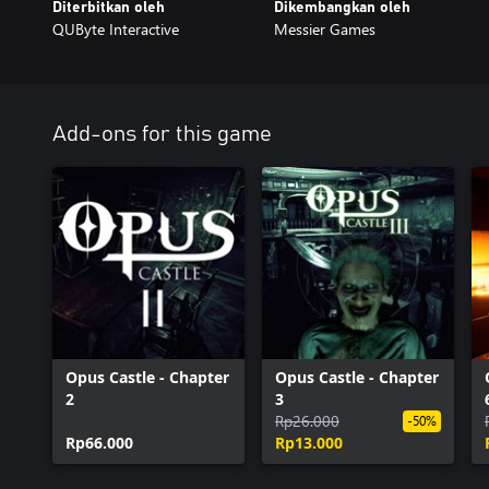
Diterbitkan oleh
Dikembangkan oleh
QUByte Interactive
Messier Games
Add-ons for this game
Opus Castle - Chapter
Opus Castle - Chapter
2
3
Rp26.000
-50%
Rp66.000
Rp13.000