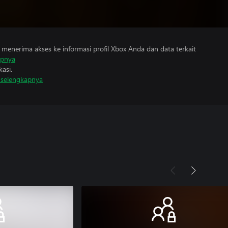
menerima akses ke informasi profil Xbox Anda dan data terkait
apnya
asi.
i selengkapnya