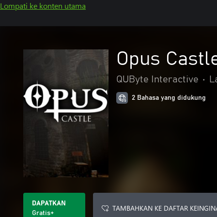
Lompati ke konten utama
Opus Castl
QUByte Interactive
•
L
2 Bahasa yang didukung
DAPATKAN
TAMBAHKAN KE DAFTAR KEINGIN
Gratis+