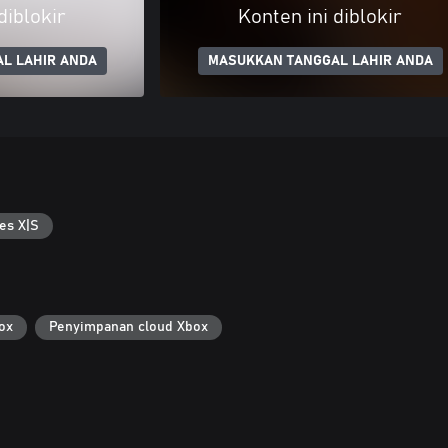
diblokir
Konten ini diblokir
L LAHIR ANDA
MASUKKAN TANGGAL LAHIR ANDA
es X|S
ox
Penyimpanan cloud Xbox