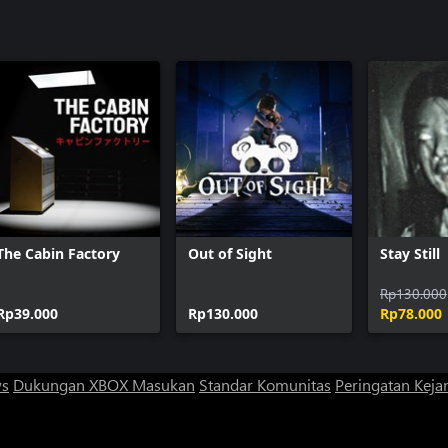
The Cabin Factory
Out of Sight
Stay Still
Rp130.000
Rp39.000
Rp130.000
Rp78.000
ws
Dukungan XBOX
Masukan
Standar Komunitas
Peringatan Kejan