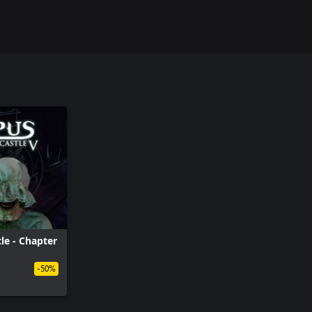
le - Chapter
-50%