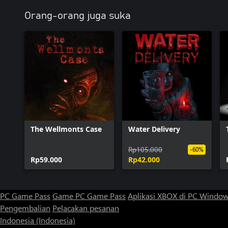
Orang-orang juga suka
The Wellmonts Case
Water Delivery
Rp105.000
-60%
Rp59.000
Rp42.000
PC Game Pass
Game PC Game Pass
Aplikasi XBOX di PC Windo
Pengembalian
Pelacakan pesanan
Indonesia (Indonesia)