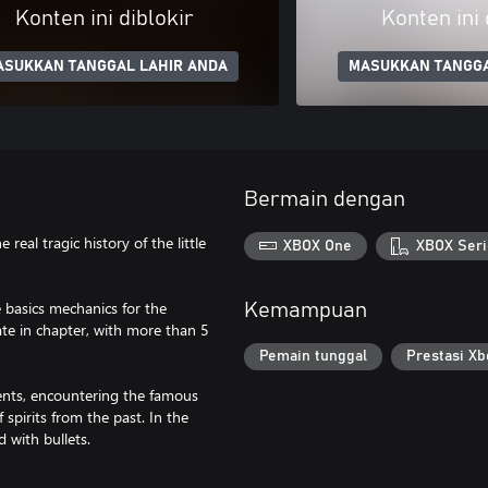
Konten ini diblokir
Konten ini 
ASUKKAN TANGGAL LAHIR ANDA
MASUKKAN TANGGA
Bermain dengan
eal tragic history of the little
XBOX One
XBOX Seri
 basics mechanics for the
Kemampuan
ate in chapter, with more than 5
Pemain tunggal
Prestasi Xb
ents, encountering the famous
spirits from the past. In the
 with bullets.