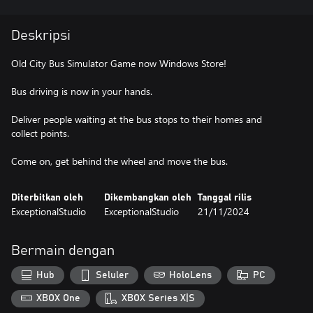
Deskripsi
Old City Bus Simulator Game now Windows Store!
Bus driving is now in your hands.
Deliver people waiting at the bus stops to their homes and
collect points.
Come on, get behind the wheel and move the bus.
Diterbitkan oleh
Dikembangkan oleh
Tanggal rilis
ExceptionalStudio
ExceptionalStudio
21/11/2024
Bermain dengan
Hub
Seluler
HoloLens
PC
XBOX One
XBOX Series X|S