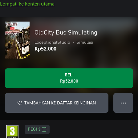
Lompati ke konten utama
OldCity Bus Simulating
ExceptionalStudio
•
Simulasi
Rp52.000
BELI
Rp52.000
TAMBAHKAN KE DAFTAR KEINGINAN
● ● ●
PEGI 3