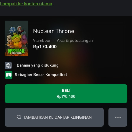
Lompati ke konten utama
Nuclear Throne
Vlambeer
•
Aksi & petualangan
Rp170.400
1 Bahasa yang didukung
Sebagian Besar Kompatibel
BELI
Rp170.400
TAMBAHKAN KE DAFTAR KEINGINAN
● ● ●