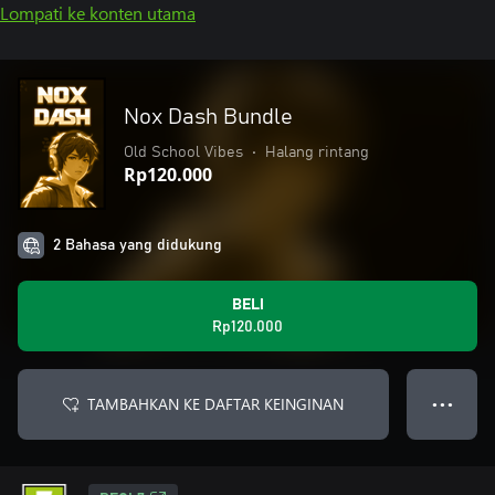
Lompati ke konten utama
Nox Dash Bundle
Old School Vibes
•
Halang rintang
Rp120.000
2 Bahasa yang didukung
BELI
Rp120.000
TAMBAHKAN KE DAFTAR KEINGINAN
● ● ●