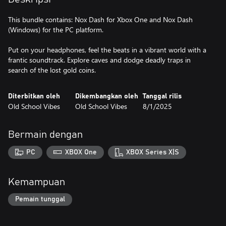
This bundle contains: Nox Dash for Xbox One and Nox Dash
(Windows) for the PC platform.
Put on your headphones, feel the beats in a vibrant world with a
frantic soundtrack. Explore caves and dodge deadly traps in
search of the lost gold coins.
Diterbitkan oleh
Dikembangkan oleh
Tanggal rilis
Old School Vibes
Old School Vibes
8/1/2025
Bermain dengan
PC
XBOX One
XBOX Series X|S
Kemampuan
Pemain tunggal