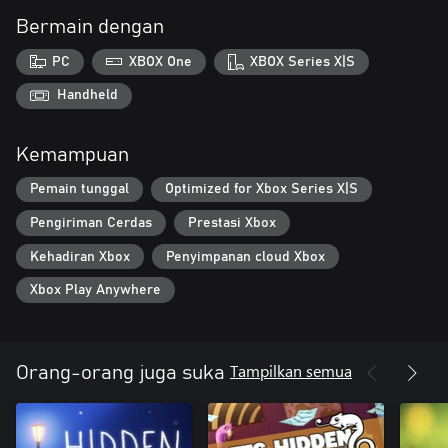
Bermain dengan
PC
XBOX One
XBOX Series X|S
Handheld
Kemampuan
Pemain tunggal
Optimized for Xbox Series X|S
Pengiriman Cerdas
Prestasi Xbox
Kehadiran Xbox
Penyimpanan cloud Xbox
Xbox Play Anywhere
Tampilkan semua
Orang-orang juga suka