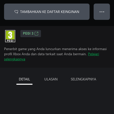
TAMBAHKAN KE DAFTAR KEINGINAN
● ● ●
PEGI 3
Penerbit game yang Anda luncurkan menerima akses ke informasi
profil Xbox Anda dan data terkait saat Anda bermain.
Pelajari
selengkapnya
DETAIL
ULASAN
SELENGKAPNYA