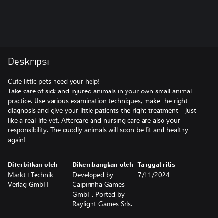
Deskripsi
Cute little pets need your help!
Take care of sick and injured animals in your own small animal
practice. Use various examination techniques, make the right
diagnosis and give your little patients the right treatment – just
like a real-life vet. Aftercare and nursing care are also your
responsibility. The cuddly animals will soon be fit and healthy
Diterbitkan oleh
Dikembangkan oleh
Tanggal rilis
Markt+Technik
Developed by
7/11/2024
Verlag GmbH
Caipirinha Games
GmbH. Ported by
Raylight Games Srls.