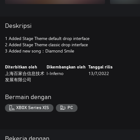
Deskripsi
1 Added Stage Theme default drop interface
2 Added Stage Theme classic drop interface
3 Added new song：Diamond Smile
Diterbitkan oleh
Dikembangkan oleh
Tanggal rilis
上海百家合信息技术
I-Inferno
13/7/2022
发展有限公司
Bermain dengan
XBOX Series X|S
PC
Bekerja dengan